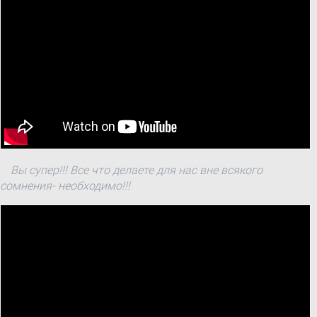
Вы супер!!! Все что делаете для нас вне всякого
сомнения- необходимо!!!