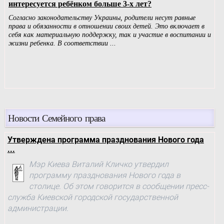
Новости Семейного права
Утверждена программа празднования Нового года
...
Мэр Киева Виталий Кличко утвердил
программу празднования Нового года в
столице. Об этом говорится в сообщении пресс-
служба Киевской городской государственной
администрации.