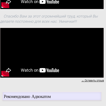
Спасибо Вам за этот огромнейший труд, который Вы
делаете постоянно для всех нас. Умнички!!!
→ Оставить отзыв
Рекомендовано Адвокатом