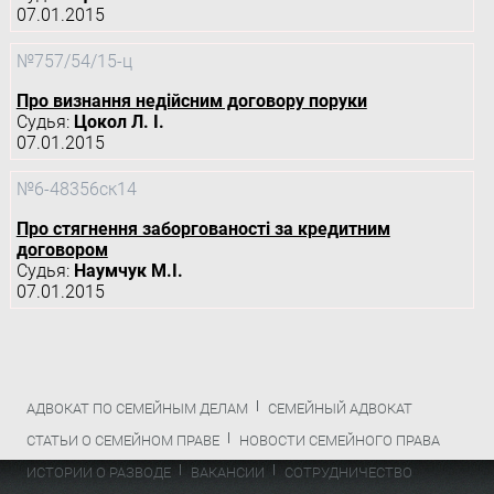
07.01.2015
№757/54/15-ц
Про визнання недійсним договору поруки
Судья:
Цокол Л. І.
07.01.2015
№6-48356ск14
Про стягнення заборгованості за кредитним
договором
Судья:
Наумчук М.І.
07.01.2015
АДВОКАТ ПО СЕМЕЙНЫМ ДЕЛАМ
СЕМЕЙНЫЙ АДВОКАТ
СТАТЬИ О СЕМЕЙНОМ ПРАВЕ
НОВОСТИ СЕМЕЙНОГО ПРАВА
ИСТОРИИ О РАЗВОДЕ
ВАКАНСИИ
СОТРУДНИЧЕСТВО