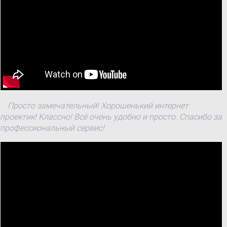
Просто замечательный! Хорошенький интернет
проектик! Классно! Всё очень удобно и просто. Спасибо за
профессиональный сервис!