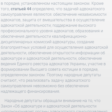
в порядке, установленном настоящим законом. Кроме
того,
статьей 44
определено, что задачей адвокатского
самоуправления являются: обеспечение независимости
адвокатов, защита от вмешательства в осуществление
адвокатской деятельности; поддержание высокого
профессионального уровня адвокатов; образования и
обеспечения деятельности квалификационно-
дисциплинарных комиссий адвокатуры, создание
благоприятных условий для осуществления адвокатской
деятельности, обеспечение открытости информации об
адвокатуре и адвокатской деятельности, обеспечение
ведения Единого реестра адвокатов Украины, участие в
формировании Высшего совета юстиции в порядке,
определенном законом. Поэтому народные депутаты
считают, что реализовать задачу адвокатского
самоуправления невозможно без обеспечения
надлежащего финансирования.
Народные депутаты обращали внимание на то, что
Закон «Об адвокатуре и адвокатской деятельности
«уполномочивает органы адвокатского самоуправления