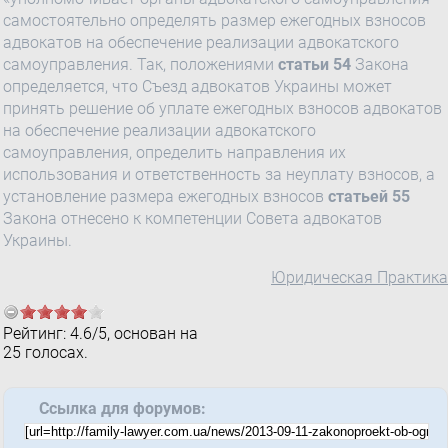
самостоятельно определять размер ежегодных взносов
адвокатов на обеспечение реализации адвокатского
самоуправления. Так, положениями
статьи 54
Закона
определяется, что Съезд адвокатов Украины может
принять решение об уплате ежегодных взносов адвокатов
на обеспечение реализации адвокатского
самоуправления, определить направления их
использования и ответственность за неуплату взносов, а
установление размера ежегодных взносов
статьей 55
Закона отнесено к компетенции Совета адвокатов
Украины.
Юридическая Практика
Рейтинг:
4.6
/
5
, основан на
25
голосах.
Ссылка для форумов: