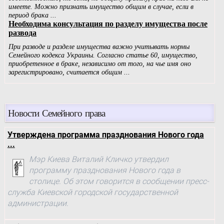
Новости Семейного права
Утверждена программа празднования Нового года
...
Мэр Киева Виталий Кличко утвердил
программу празднования Нового года в
столице. Об этом говорится в сообщении пресс-
служба Киевской городской государственной
администрации.