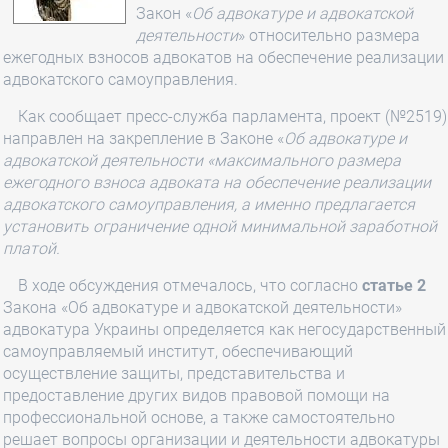
Закон «
Об адвокатуре и адвокатской
деятельности
» относительно размера
ежегодных взносов адвокатов на обеспечение реализации
адвокатского самоуправления.
Как сообщает пресс-служба парламента, проект (№2519)
направлен на закрепление в Законе «
Об адвокатуре и
адвокатской деятельности «максимального размера
ежегодного взноса адвоката на обеспечение реализации
адвокатского самоуправления, а именно предлагается
установить ограничение одной минимальной заработной
платой.
В ходе обсуждения отмечалось, что согласно
статье 2
Закона «Об адвокатуре и адвокатской деятельности»
адвокатура Украины определяется как негосударственный
самоуправляемый институт, обеспечивающий
осуществление защиты, представительства и
предоставление других видов правовой помощи на
профессиональной основе, а также самостоятельно
решает вопросы организации и деятельности адвокатуры