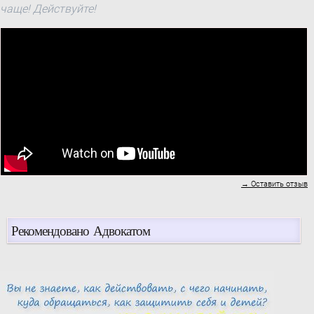
чаще! Действуйте!
→ Оставить отзыв
Рекомендовано Адвокатом