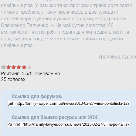
бджільництва. У рамках такої програми треба розв’язати
чимало проблем, у тому числі якось відрегулювати
питання користування луками й полями, — підкреслює
Олександр Папченко. — Це майбутнє людства! 20
амінокислот, які потрібні людині для життєдіяльності та
продовження роду, — можна взяти тільки із продуктів
бджільництва.
Урядовий Кур'єр
Рейтинг:
4.5
/
5
, основан на
25
голосах.
Ссылка для форумов:
Ссылка для Вашего ресурса или ЖЖ: