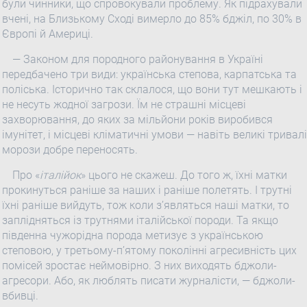
були чинники, що спровокували проблему. Як підрахували
вчені, на Близькому Сході вимерло до 85% бджіл, по 30% в
Європі й Америці.
— Законом для породного районування в Україні
передбачено три види: українська степова, карпатська та
поліська. Історично так склалося, що вони тут мешкають і
не несуть жодної загрози. Їм не страшні місцеві
захворювання, до яких за мільйони років виробився
імунітет, і місцеві кліматичні умови — навіть великі тривалі
морози добре переносять.
Про «
італійок
» цього не скажеш. До того ж, їхні матки
прокинуться раніше за наших і раніше полетять. І трутні
їхні раніше вийдуть, тож коли з’являться наші матки, то
заплідняться із трутнями італійської породи. Та якщо
південна чужорідна порода метизує з українською
степовою, у третьому-п’ятому поколінні агресивність цих
помісей зростає неймовірно. З них виходять бджоли-
агресори. Або, як люблять писати журналісти, — бджоли-
вбивці.