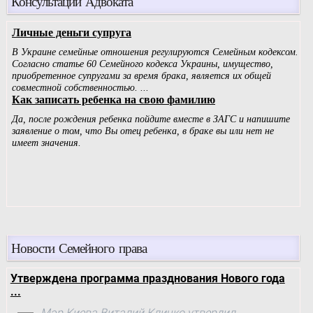
Консультации Адвоката
Новости Семейного права
Утверждена программа празднования Нового года
...
Мэр Киева Виталий Кличко утвердил