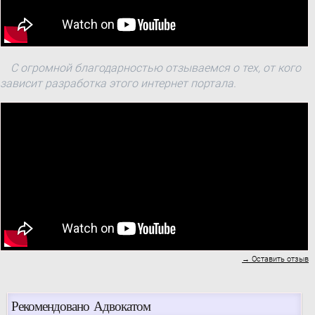
С огромной благодарностью отзываемся о тех, от кого
зависит разработка этого интернет портала.
→ Оставить отзыв
Рекомендовано Адвокатом