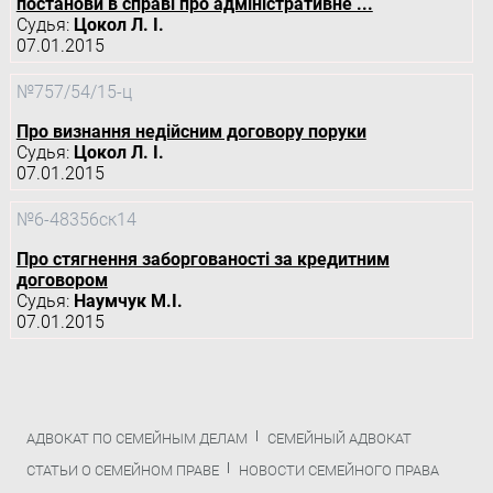
постанови в справі про адміністративне ...
Судья:
Цокол Л. І.
07.01.2015
№757/54/15-ц
Про визнання недійсним договору поруки
Судья:
Цокол Л. І.
07.01.2015
№6-48356ск14
Про стягнення заборгованості за кредитним
договором
Судья:
Наумчук М.І.
07.01.2015
АДВОКАТ ПО СЕМЕЙНЫМ ДЕЛАМ
СЕМЕЙНЫЙ АДВОКАТ
СТАТЬИ О СЕМЕЙНОМ ПРАВЕ
НОВОСТИ СЕМЕЙНОГО ПРАВА