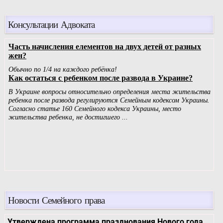
Консультации Адвоката
Новости Семейного права
Утверждена программа празднования Нового года