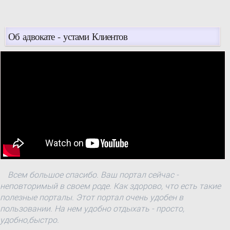
Об адвокате - устами Клиентов
Всем большое спасибо. Ваш портал сейчас -
неповторимый в своем роде. Как здорово, что есть такие
полезные порталы. Этот портал очень удобен в
пользовании. На нем удобно отдыхать - просто,
удобно,быстро.