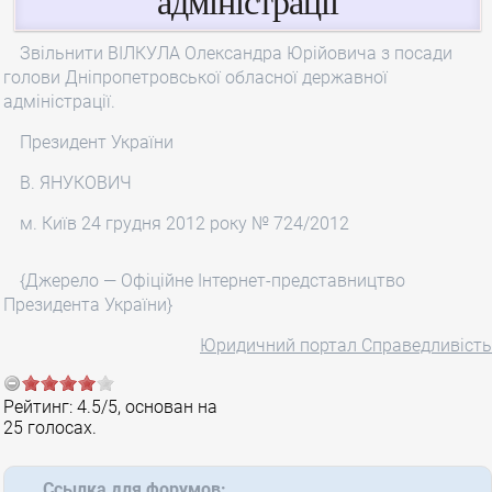
адміністрації
Звільнити ВІЛКУЛА Олександра Юрійовича з посади
голови Дніпропетровської обласної державної
адміністрації.
Президент України
В. ЯНУКОВИЧ
м. Київ 24 грудня 2012 року № 724/2012
{Джерело — Офіційне Інтернет-представництво
Президента України}
Юридичний портал Справедливість
Рейтинг:
4.5
/
5
, основан на
25
голосах.
Ссылка для форумов: