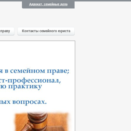
Адвокат, семейные дела
 праву
Контакты семейного юриста