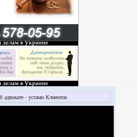
б адвокате - устами Клиентов