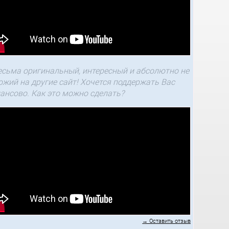
есьма оригинальный, интересный и абсолютно не
ожий на другие сайт! Хочется поддержать Вас
ансово. Как это можно сделать?
→ Оставить отзыв