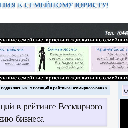
 поднялась на 15 позиций в рейтинге Всемирного банка
О
иций в рейтинге Всемирного
нию бизнеса