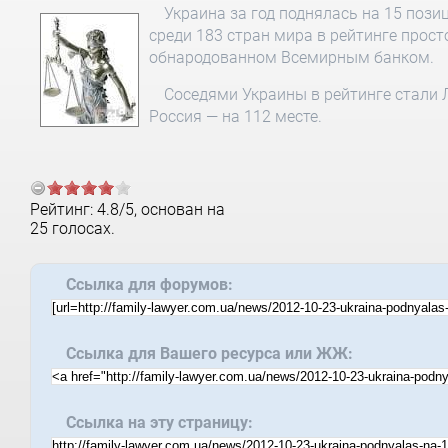
Украина за год поднялась на 15 пози
среди 183 стран мира в рейтинге просто
обнародованном Всемирным банком.
Соседями Украины в рейтинге стали Л
Россия — на 112 месте.
Рейтинг:
4.8
/
5
, основан на
25
голосах.
Ссылка для форумов:
Ссылка для Вашего ресурса или ЖЖ:
Ссылка на эту страницу: