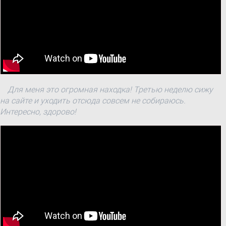
Для меня это огромная находка! Третью неделю сижу
на сайте и уходить отсюда совсем не собираюсь.
Интересно, здорово!