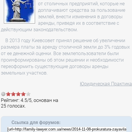
от столичных предприятий, которые не
доплачивают средства за пользование
землей, внести изменения в договоры
аренды, приведя их в соответствие с
действующим законодательством.
В 2013 году Киевсовет принял решение об увеличении
размера платы за аренду столичной земли до 3% годовых
от ее денежной оценки. Все землепользователи были
проинформированы об этом решении и необходимости
переоформить существующие договоры аренды
земельных участков.
Юридическая Практика
Рейтинг:
4.5
/
5
, основан на
25
голосах.
Ссылка для форумов: