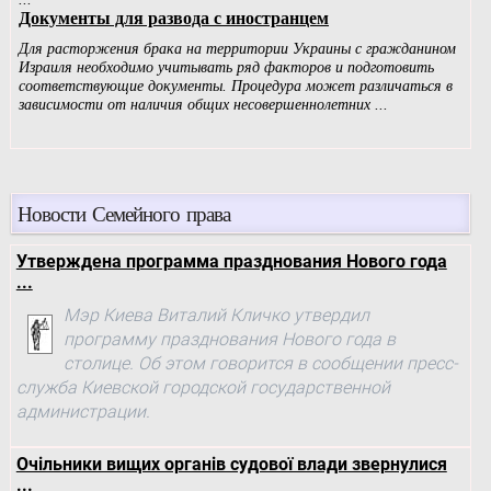
Новости Семейного права
Утверждена программа празднования Нового года
...
Мэр Киева Виталий Кличко утвердил
программу празднования Нового года в
столице. Об этом говорится в сообщении пресс-
служба Киевской городской государственной
администрации.
Очільники вищих органів судової влади звернулися
...