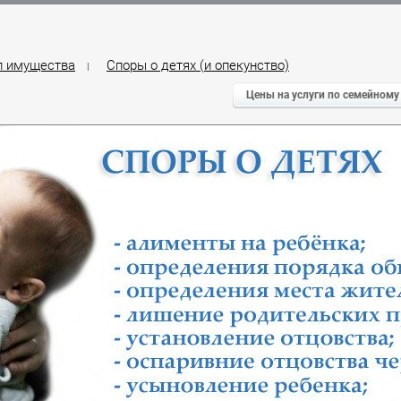
л имущества
Споры о детях (и опекунство)
|
Цены на услуги по семейному