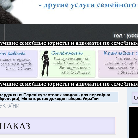
вердження Переліку тестових завдань для перевірки
О
окерів), Міністерство доходів і зборів України
 УКРАЇНИ
НАКАЗ