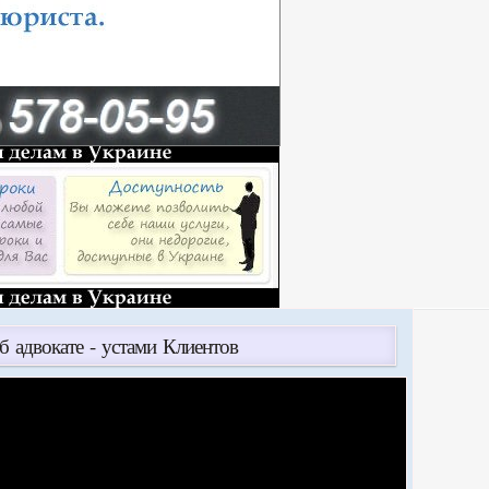
б адвокате - устами Клиентов