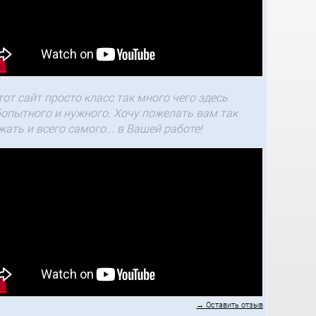
тот сайт просто класс так много чего здесь
опытного и нужного. Хочу пожелать вам так
жать и всего самого... в Вашей работе!
→ Оставить отзыв