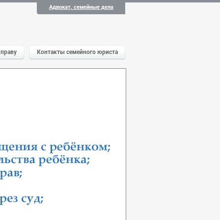
Адвокат, семейные дела
 праву
Контакты семейного юриста