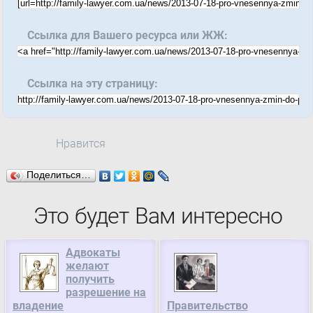
Ссылка для Вашего ресурса или ЖЖ:
Ссылка на эту страницу:
Нравится
Поделиться…
Это будет Вам интересно
Адвокаты
желают
получить
разрешение на
владение
Правительство