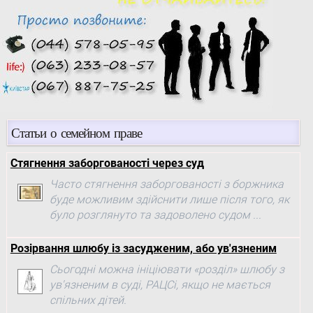
Статьи о семейном праве
Стягнення заборгованості через суд
Часто стягнення заборгованості з боржника
буде можливим здійснити лише після того, як
було розглянуто та задоволено судом ...
Розірвання шлюбу із засудженим, або ув'язненим
Сьогодні можна ініціювати «розділ» шлюбу з
ув'язненим в суді, РАЦСі, якщо не мається
спільних дітей.