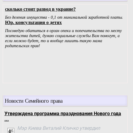
Новости Семейного права
Утверждена программа празднования Нового года
...
Мэр Киева Виталий Кличко утвердил