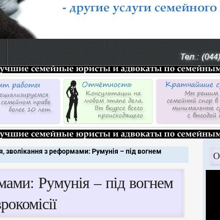
я, зволікання з реформами: Румунія – під вогнем
О
мами: Румунія – під вогнем
рокомісії