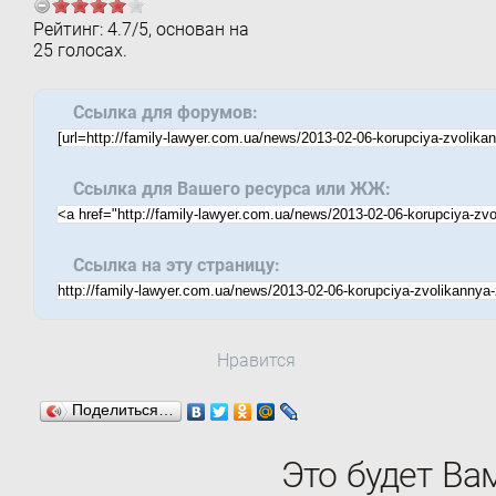
Рейтинг:
4.7
/
5
, основан на
25
голосах.
Ссылка для форумов:
Ссылка для Вашего ресурса или ЖЖ:
Ссылка на эту страницу:
Нравится
Поделиться…
Это будет Ва