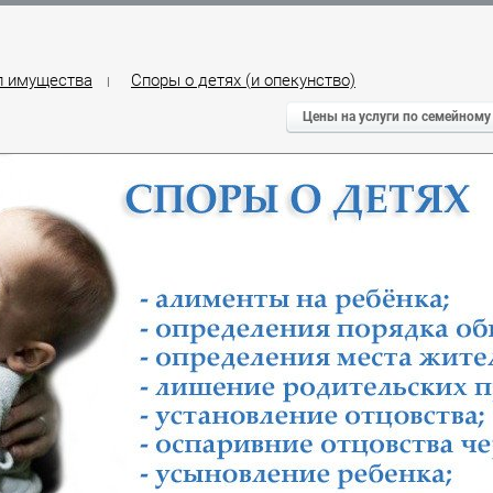
л имущества
Споры о детях (и опекунство)
|
Цены на услуги по семейному