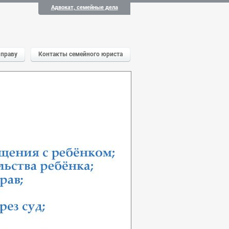
Адвокат, семейные дела
 праву
Контакты семейного юриста