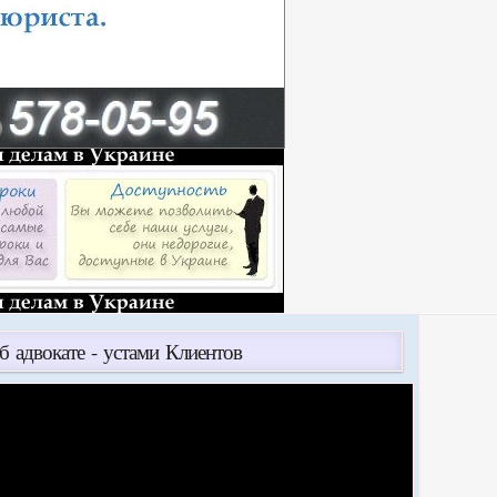
б адвокате - устами Клиентов