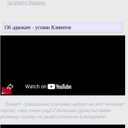
та спорту України
Об адвокате - устами Клиентов
Привет!. Совершенно случайно набрел на этот интернет
портал, чему очень рад! С большим удовольствием
размещу ссылку на своей страничке в интернете!