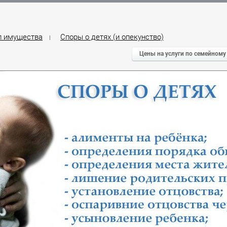
л имущества
Споры о детях (и опекунство)
|
Цены на услуги по семейному