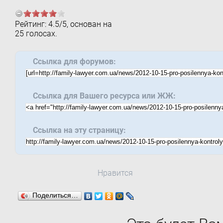
Рейтинг:
4.5
/
5
, основан на
25
голосах.
Ссылка для форумов:
Ссылка для Вашего ресурса или ЖЖ:
Ссылка на эту страницу:
Нравится
Поделиться…