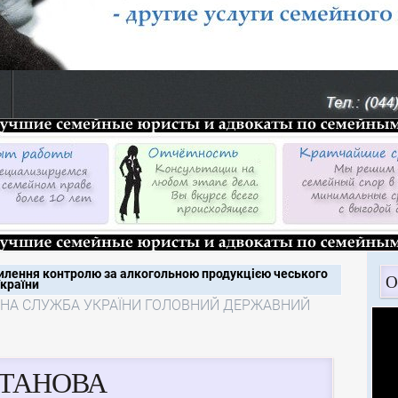
илення контролю за алкогольною продукцією чеського
О
країни
ЧНА СЛУЖБА УКРАЇНИ ГОЛОВНИЙ ДЕРЖАВНИЙ
ТАНОВА