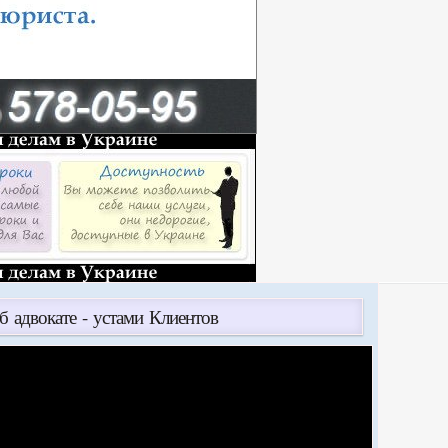
б адвокате - устами Клиентов