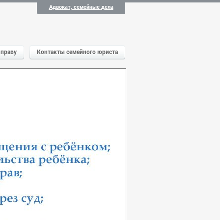
Адвокат, семейные дела
 праву
Контакты семейного юриста