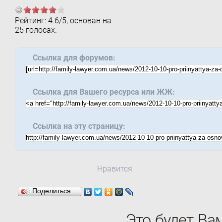
Рейтинг:
4.6
/
5
, основан на
25
голосах.
Ссылка для форумов:
Ссылка для Вашего ресурса или ЖЖ:
Ссылка на эту страницу:
Нравится
Поделиться…
Это будет Ва