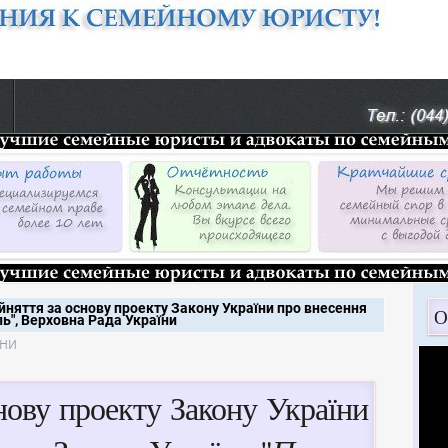
йняття за основу проекту Закону України про внесення
О
ь", Верховна Рада України
ни
нову проекту Закону України