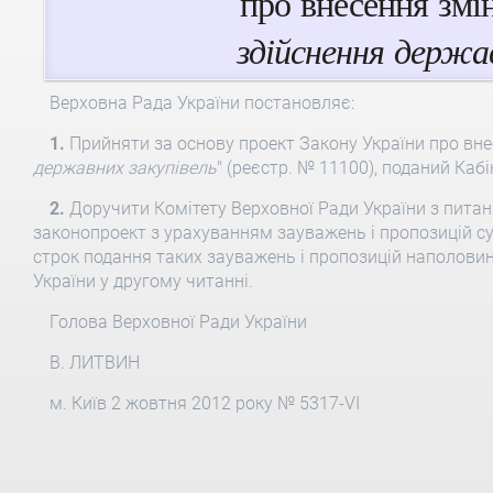
про внесення змі
здійснення держав
Верховна Рада України постановляє:
1.
Прийняти за основу проект Закону України про внес
державних закупівель
" (реєстр. № 11100), поданий Кабі
2.
Доручити Комітету Верховної Ради України з пита
законопроект з урахуванням зауважень і пропозицій су
строк подання таких зауважень і пропозицій наполовин
України у другому читанні.
Голова Верховної Ради України
В. ЛИТВИН
м. Київ 2 жовтня 2012 року № 5317-VI