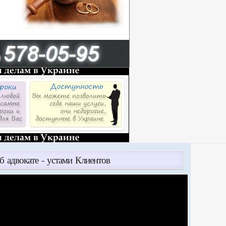
б адвокате - устами Клиентов