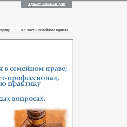
Адвокат, семейные дела
 праву
Контакты семейного юриста