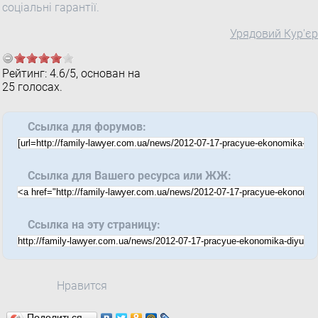
соціальні гарантії.
Урядовий Кур'єр
Рейтинг:
4.6
/
5
, основан на
25
голосах.
Ссылка для форумов:
Ссылка для Вашего ресурса или ЖЖ:
Ссылка на эту страницу:
Нравится
Поделиться…