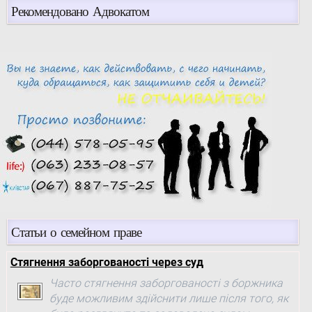
Рекомендовано Адвокатом
Статьи о семейном праве
Стягнення заборгованості через суд
Часто стягнення заборгованості з боржника
буде можливим здійснити лише після того, як