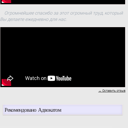
Огромнейшее спасибо за этот огромный труд, который
Вы делаете ежедневно для нас.
→ Оставить отзыв
Рекомендовано Адвокатом