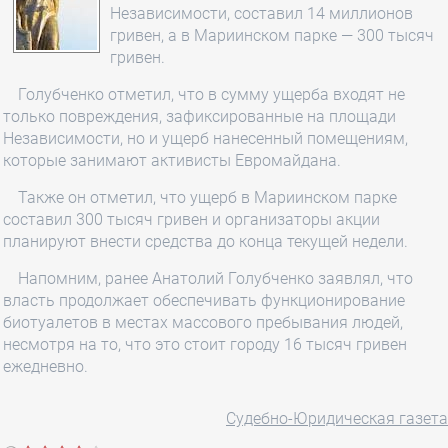
Независимости, составил 14 миллионов
гривен, а в Мариинском парке — 300 тысяч
гривен.
Голубченко отметил, что в сумму ущерба входят не
только повреждения, зафиксированные на площади
Независимости, но и ущерб нанесенный помещениям,
которые занимают активисты Евромайдана.
Также он отметил, что ущерб в Мариинском парке
составил 300 тысяч гривен и организаторы акции
планируют внести средства до конца текущей недели.
Напомним, ранее Анатолий Голубченко заявлял, что
власть продолжает обеспечивать функционирование
биотуалетов в местах массового пребывания людей,
несмотря на то, что это стоит городу 16 тысяч гривен
ежедневно.
Судебно-Юридическая газета