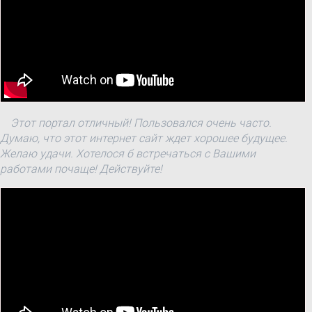
Этот портал отличный! Пользовался очень часто.
Думаю, что этот интернет сайт ждет хорошее будущее.
Желаю удачи. Хотелося б встречаться с Вашими
работами почаще! Действуйте!