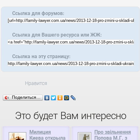
Ссылка для форумов:
Ссылка для Вашего ресурса или ЖЖ:
Ссылка на эту страницу:
Нравится
Поделиться…
Это будет Вам интересно
Милиция
Про звільнення
Киева открыла
Попова М.Г. з