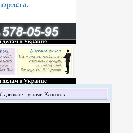
б адвокате - устами Клиентов