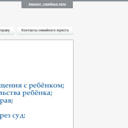
Адвокат, семейные дела
 праву
Контакты семейного юриста