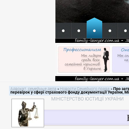
Адвокат, семейные дела
»
Новости Семейного права
»
Про зат
перевірок у сфері страхового фонду документації України, Мі
МІНІСТЕРСТВО ЮСТИЦІЇ УКРАЇНИ