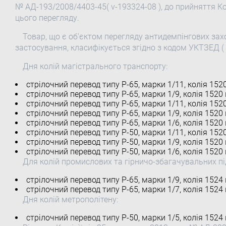
№ АД-193/2008/4403-45( v-193324-08 ), до прийняття К
цього перегляду.
Товар, що є об'єктом перегляду антидемпінгових заход
застосування, класифікується згідно з кодом УКТЗЕД ( 2
Дня колій магістрального транспорту:
стрілочний перевод типу Р-65, марки 1/11, колія 152
стрілочний перевод типу Р-65, марки 1/9, колія 1520
стрілочний перевод типу Р-65, марки 1/11, колія 152
стрілочний перевод типу Р-65, марки 1/9, колія 1520
стрілочний перевод типу Р-65, марки 1/6, колія 1520
стрілочний перевод типу Р-50, марки 1/11, колія 152
стрілочний перевод типу Р-50, марки 1/9, колія 1520
стрілочний перевод типу Р-50, марки 1/6, колія 1520
Для колій промислових та гірничо-збагачувальних п
стрілочний перевод типу Р-65, марки 1/9, колія 1524
стрілочний перевод типу Р-65, марки 1/7, колія 1524
Дня колій метрополітену:
стрілочний перевод типу Р-50, марки 1/5, колія 1524