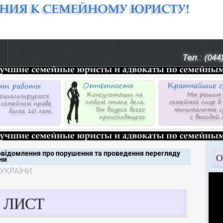
відомлення про порушення та проведення перегляду
О
їни
 УКРАЇНИ
ЛИСТ