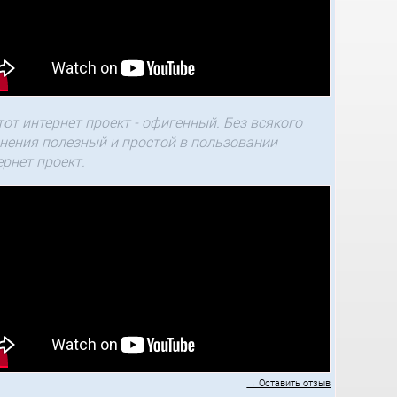
тот интернет проект - офигенный. Без всякого
нения полезный и простой в пользовании
ернет проект.
→ Оставить отзыв