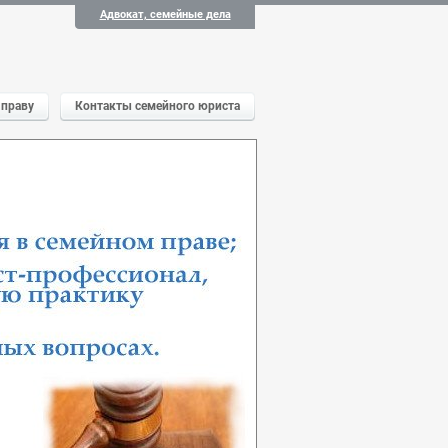
Адвокат, семейные дела
 праву
Контакты семейного юриста