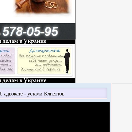
б адвокате - устами Клиентов