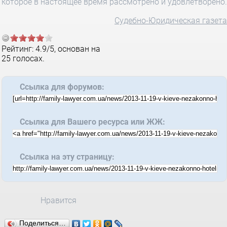
которое в настоящее время рассмотрено и удовлетворено.
Судебно-Юридическая газета
Рейтинг:
4.9
/
5
, основан на
25
голосах.
Ссылка для форумов:
Ссылка для Вашего ресурса или ЖЖ:
Ссылка на эту страницу:
Нравится
Поделиться…