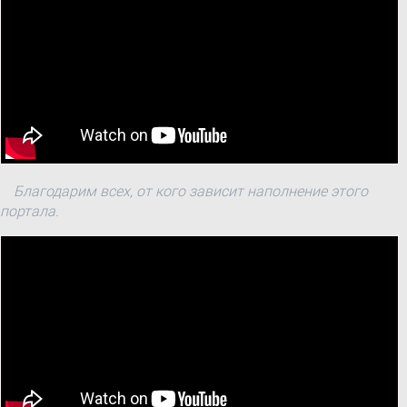
Благодарим всех, от кого зависит наполнение этого
портала.