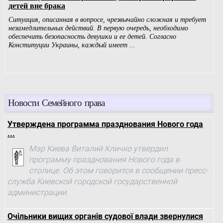
Новости Семейного права
Утверждена программа празднования Нового года
...
Мэр Киева Виталий Кличко утвердил
программу празднования Нового года в
столице. Об этом говорится в сообщении пресс-
служба Киевской городской государственной
администрации.
Очільники вищих органів судової влади звернулися