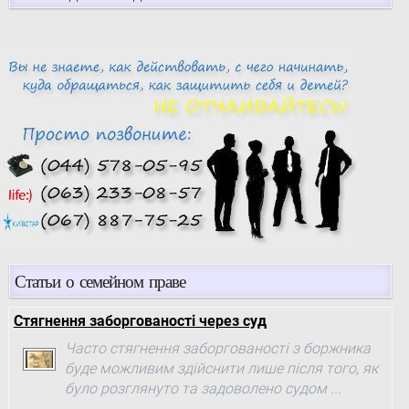
Статьи о семейном праве
Стягнення заборгованості через суд
Часто стягнення заборгованості з боржника
буде можливим здійснити лише після того, як
було розглянуто та задоволено судом ...