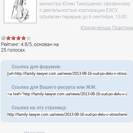
министра Юлии Тимошенко, связанному
с деятельностью корпорации ЕЭСУ,
объявлен перерыв до 6 сентября, 15:00.
Юридическая Практика
Рейтинг:
4.8
/
5
, основан на
25
голосах.
Ссылка для форумов:
Ссылка для Вашего ресурса или ЖЖ:
Ссылка на эту страницу: