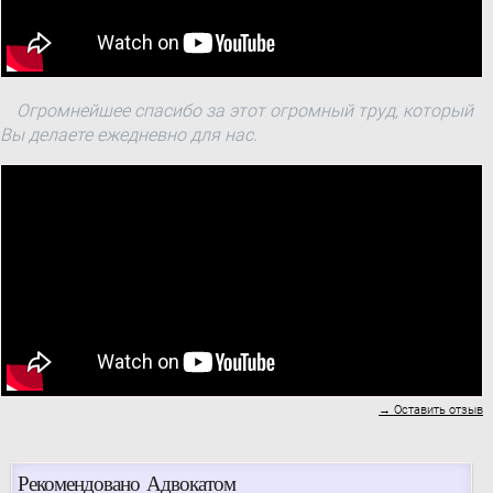
Огромнейшее спасибо за этот огромный труд, который
Вы делаете ежедневно для нас.
→ Оставить отзыв
Рекомендовано Адвокатом