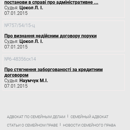
постанови в справі про адміністративне ...
Судья:
Цокол Л. І.
07.01.2015
№757/54/15-ц
Про визнання недійсним договору поруки
Судья:
Цокол Л. І.
07.01.2015
№6-48356ск14
Про стягнення заборгованості за кредитним
договором
Судья:
Наумчук М.І.
07.01.2015
АДВОКАТ ПО СЕМЕЙНЫМ ДЕЛАМ
СЕМЕЙНЫЙ АДВОКАТ
СТАТЬИ О СЕМЕЙНОМ ПРАВЕ
НОВОСТИ СЕМЕЙНОГО ПРАВА