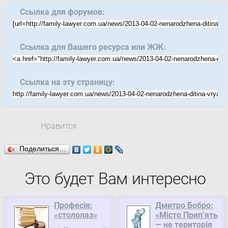
Ссылка для форумов:
Ссылка для Вашего ресурса или ЖЖ:
Ссылка на эту страницу:
Нравится
Поделиться…
Это будет Вам интересно
Професія:
Дмитро Бобро:
«стололаз»
«Місто Прип’ять
— не територія