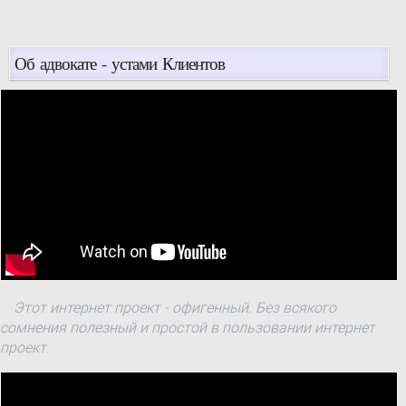
председателю Киевского
апелляционного
административного ...
Об адвокате - устами Клиентов
Этот интернет проект - офигенный. Без всякого
сомнения полезный и простой в пользовании интернет
проект.