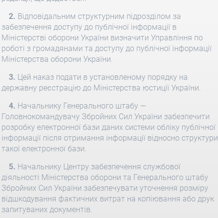
2.
Відповідальним структурним підрозділом за
забезпечення доступу до публічної інформації в
Міністерстві оборони України визначити Управління по
роботі з громадянами та доступу до публічної інформації
Міністерства оборони України.
3.
Цей наказ подати в установленому порядку на
державну реєстрацію до Міністерства юстиції України.
4.
Начальнику Генерального штабу —
Головнокомандувачу Збройних Сил України забезпечити
розробку електронної бази даних системи обліку публічної
інформації після отримання інформації відносно структури
такої електронної бази.
5.
Начальнику Центру забезпечення службової
діяльності Міністерства оборони та Генерального штабу
Збройних Сил України забезпечувати уточнення розміру
відшкодування фактичних витрат на копіювання або друк
запитуваних документів.