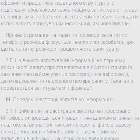
оформити працівник спеціального структурного
підрозділу, обов’язково зазначивши в запиті свою посаду,
прізвище, ім’я, по батькові, контактний телефон, та надати
копію запиту запитувачам інформації, які його подали.
Під час отримання та надання відповіді на запит по
телефону розмова фіксується технічними засобами, про
що на початку розмови повідомляють запитувачу.
2.5. На вимогу запитувачів інформації на першому
аркуші копії запиту проставляється відбиток штампа із
зазначенням найменування розпорядника інформації,
дати надходження та вхідного номера запиту. Така копія
повертається запитувачам інформації.
III.
Порядок реєстрації запитів на інформацію
3.1. Приймання та реєстрація запитів на інформацію
Міноборони проводяться Управлінням шляхом отримання
поштою, на визначені номери телефонів, факсів, адресу
електронної пошти Міноборони, а також прийому
запитувачів інформації в спеціально визначеному