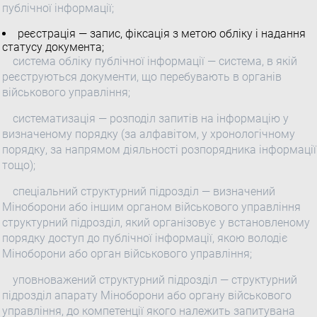
публічної інформації;
реєстрація — запис, фіксація з метою обліку і надання
статусу документа;
система обліку публічної інформації — система, в якій
реєструються документи, що перебувають в органів
військового управління;
систематизація — розподіл запитів на інформацію у
визначеному порядку (за алфавітом, у хронологічному
порядку, за напрямом діяльності розпорядника інформації
тощо);
спеціальний структурний підрозділ — визначений
Міноборони або іншим органом військового управління
структурний підрозділ, який організовує у встановленому
порядку доступ до публічної інформації, якою володіє
Міноборони або орган військового управління;
уповноважений структурний підрозділ — структурний
підрозділ апарату Міноборони або органу військового
управління, до компетенції якого належить запитувана