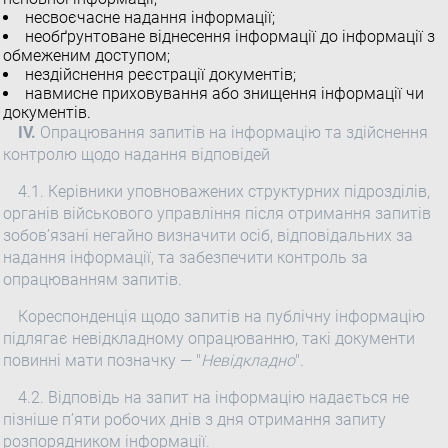
несвоєчасне надання інформації;
необґрунтоване віднесення інформації до інформації з
обмеженим доступом;
нездійснення реєстрації документів;
навмисне приховування або знищення інформації чи
документів.
IV.
Опрацювання запитів на інформацію та здійснення
контролю щодо надання відповідей
4.1. Керівники уповноважених структурних підрозділів,
органів військового управління після отримання запитів
зобов’язані негайно визначити осіб, відповідальних за
надання інформації, та забезпечити контроль за
опрацюванням запитів.
Кореспонденція щодо запитів на публічну інформацію
підлягає невідкладному опрацюванню, такі документи
повинні мати позначку — "
Невідкладно
".
4.2. Відповідь на запит на інформацію надається не
пізніше п’яти робочих днів з дня отримання запиту
розпорядником інформації.