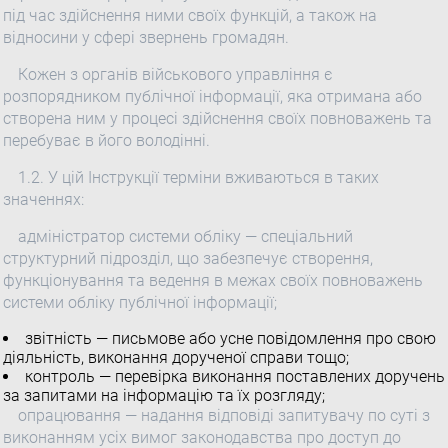
під час здійснення ними своїх функцій, а також на
відносини у сфері звернень громадян.
Кожен з органів військового управління є
розпорядником публічної інформації, яка отримана або
створена ним у процесі здійснення своїх повноважень та
перебуває в його володінні.
1.2. У цій Інструкції терміни вживаються в таких
значеннях:
адміністратор системи обліку — спеціальний
структурний підрозділ, що забезпечує створення,
функціонування та ведення в межах своїх повноважень
системи обліку публічної інформації;
звітність — письмове або усне повідомлення про свою
діяльність, виконання дорученої справи тощо;
контроль — перевірка виконання поставлених доручень
за запитами на інформацію та їх розгляду;
опрацювання — надання відповіді запитувачу по суті з
виконанням усіх вимог законодавства про доступ до