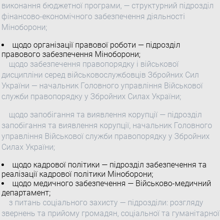
виконання бюджетної програми, — структурний підрозділ
фінансово-економічного забезпечення діяльності
Міноборони;
щодо організації правової роботи — підрозділ
правового забезпечення Міноборони;
щодо забезпечення правопорядку і військової
дисципліни серед військовослужбовців Збройних Сил
України — начальник Головного управління Військової
служби правопорядку у Збройних Силах України;
щодо запобігання та виявлення корупції — підрозділ
запобігання та виявлення корупції, начальник Головного
управління Військової служби правопорядку у Збройних
Силах України;
щодо кадрової політики — підрозділ забезпечення та
реалізації кадрової політики Міноборони;
щодо медичного забезпечення — Військово-медичний
департамент;
з питань соціального захисту — підрозділи: розгляду
звернень та прийому громадян, соціальної та гуманітарної