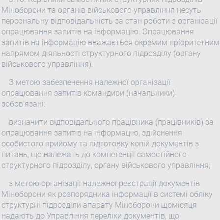
Міноборони та органів військового управління несуть
персональну відповідальність за стан роботи з організації
опрацювання запитів на інформацію. Опрацювання
запитів на інформацію вважається окремим пріоритетним
напрямом діяльності структурного підрозділу (органу
військового управління).
З метою забезпечення належної організації
опрацювання запитів командири (начальники)
зобов’язані:
визначити відповідального працівника (працівників) за
опрацювання запитів на інформацію, здійснення
особистого прийому та підготовку копій документів з
питань, що належать до компетенції самостійного
структурного підрозділу, органу військового управління;
з метою організації належної реєстрації документів
Міноборони як розпорядника інформації в системі обліку
структурні підрозділи апарату Міноборони щомісяця
надають до Управління переліки документів, що