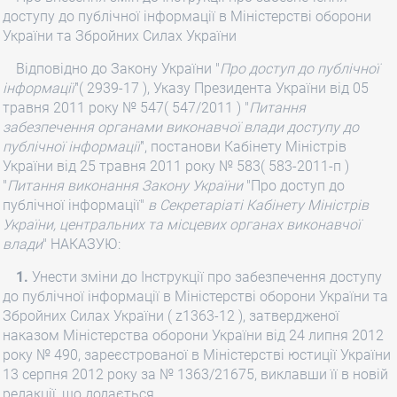
доступу до публічної інформації в Міністерстві оборони
України та Збройних Силах України
Відповідно до Закону України "
Про доступ до публічної
інформації
"( 2939-17 ), Указу Президента України від 05
травня 2011 року № 547( 547/2011 ) "
Питання
забезпечення органами виконавчої влади доступу до
публічної інформації
", постанови Кабінету Міністрів
України від 25 травня 2011 року № 583( 583-2011-п )
"
Питання виконання Закону України
"Про доступ до
публічної інформації"
в Секретаріаті Кабінету Міністрів
України, центральних та місцевих органах виконавчої
влади
" НАКАЗУЮ:
1.
Унести зміни до Інструкції про забезпечення доступу
до публічної інформації в Міністерстві оборони України та
Збройних Силах України ( z1363-12 ), затвердженої
наказом Міністерства оборони України від 24 липня 2012
року № 490, зареєстрованої в Міністерстві юстиції України
13 серпня 2012 року за № 1363/21675, виклавши її в новій
редакції, що додається.