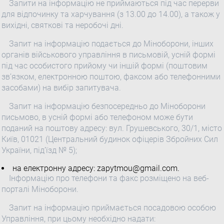
Запити на інформацію не приймаються під час перерви
для відпочинку та харчування (з 13.00 до 14.00), а також у
вихідні, святкові та неробочі дні.
Запит на інформацію подається до Міноборони, інших
органів військового управління в письмовій, усній формі
під час особистого прийому чи іншій формі (поштовим
зв’язком, електронною поштою, факсом або телефонними
засобами) на вибір запитувача.
Запит на інформацію безпосередньо до Міноборони
письмово, в усній формі або телефоном може бути
поданий на поштову адресу: вул. Грушевського, 30/1, місто
Київ, 01021 (Центральний будинок офіцерів Збройних Сил
України, під’їзд № 5);
на електронну адресу: zapytmou@gmail.com.
Інформацію про телефони та факс розміщено на веб-
порталі Міноборони.
Запит на інформацію приймається посадовою особою
Управління, при цьому необхідно надати: