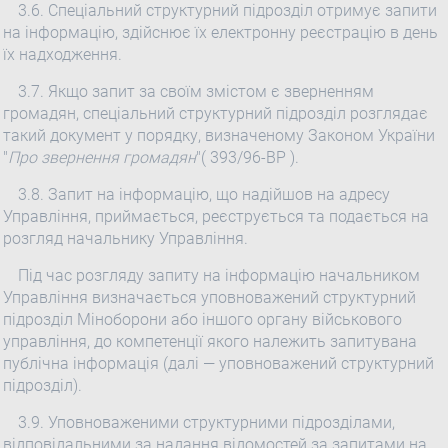
3.6. Спеціальний структурний підрозділ отримує запити
на інформацію, здійснює їх електронну реєстрацію в день
їх надходження.
3.7. Якщо запит за своїм змістом є зверненням
громадян, спеціальний структурний підрозділ розглядає
такий документ у порядку, визначеному Законом України
"
Про звернення громадян
"( 393/96-ВР ).
3.8. Запит на інформацію, що надійшов на адресу
Управління, приймається, реєструється та подається на
розгляд начальнику Управління.
Під час розгляду запиту на інформацію начальником
Управління визначається уповноважений структурний
підрозділ Міноборони або іншого органу військового
управління, до компетенції якого належить запитувана
публічна інформація (далі — уповноважений структурний
підрозділ).
3.9. Уповноваженими структурними підрозділами,
відповідальними за надання відомостей за запитами на