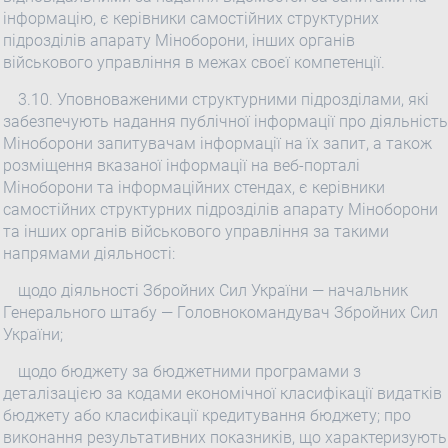
інформацію, є керівники самостійних структурних
підрозділів апарату Міноборони, інших органів
військового управління в межах своєї компетенції.
3.10. Уповноваженими структурними підрозділами, які
забезпечують надання публічної інформації про діяльність
Міноборони запитувачам інформації на їх запит, а також
розміщення вказаної інформації на веб-порталі
Міноборони та інформаційних стендах, є керівники
самостійних структурних підрозділів апарату Міноборони
та інших органів військового управління за такими
напрямами діяльності:
щодо діяльності Збройних Сил України — начальник
Генерального штабу — Головнокомандувач Збройних Сил
України;
щодо бюджету за бюджетними програмами з
деталізацією за кодами економічної класифікації видатків
бюджету або класифікації кредитування бюджету; про
виконання результативних показників, що характеризують