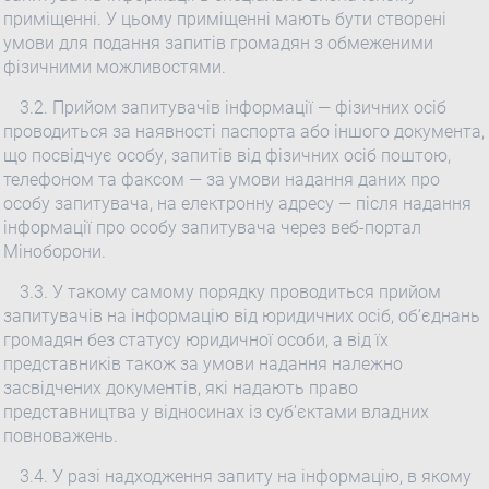
приміщенні. У цьому приміщенні мають бути створені
умови для подання запитів громадян з обмеженими
фізичними можливостями.
3.2. Прийом запитувачів інформації — фізичних осіб
проводиться за наявності паспорта або іншого документа,
що посвідчує особу, запитів від фізичних осіб поштою,
телефоном та факсом — за умови надання даних про
особу запитувача, на електронну адресу — після надання
інформації про особу запитувача через веб-портал
Міноборони.
3.3. У такому самому порядку проводиться прийом
запитувачів на інформацію від юридичних осіб, об’єднань
громадян без статусу юридичної особи, а від їх
представників також за умови надання належно
засвідчених документів, які надають право
представництва у відносинах із суб’єктами владних
повноважень.
3.4. У разі надходження запиту на інформацію, в якому