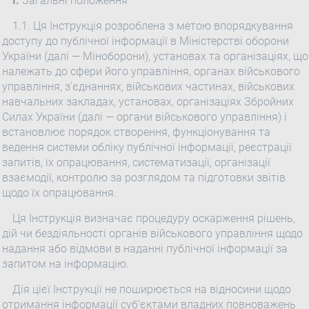
I.
Загальні положення
1.1. Ця Інструкція розроблена з метою впорядкування
доступу до публічної інформації в Міністерстві оборони
України (далі — Міноборони), установах та організаціях, що
належать до сфери його управління, органах військового
управління, з’єднаннях, військових частинах, військових
навчальних закладах, установах, організаціях Збройних
Силах України (далі — органи військового управління) і
встановлює порядок створення, функціонування та
ведення системи обліку публічної інформації, реєстрації
запитів, їх опрацювання, систематизації, організації
взаємодії, контролю за розглядом та підготовки звітів
щодо їх опрацювання.
Ця Інструкція визначає процедуру оскарження рішень,
дій чи бездіяльності органів військового управління щодо
надання або відмови в наданні публічної інформації за
запитом на інформацію.
Дія цієї Інструкції не поширюється на відносини щодо
отримання інформації суб’єктами владних повноважень