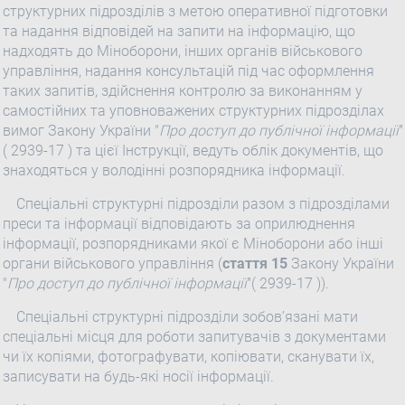
структурних підрозділів з метою оперативної підготовки
та надання відповідей на запити на інформацію, що
надходять до Міноборони, інших органів військового
управління, надання консультацій під час оформлення
таких запитів, здійснення контролю за виконанням у
самостійних та уповноважених структурних підрозділах
вимог Закону України "
Про доступ до публічної інформації
"
( 2939-17 ) та цієї Інструкції, ведуть облік документів, що
знаходяться у володінні розпорядника інформації.
Спеціальні структурні підрозділи разом з підрозділами
преси та інформації відповідають за оприлюднення
інформації, розпорядниками якої є Міноборони або інші
органи військового управління (
стаття 15
Закону України
"
Про доступ до публічної інформації
"( 2939-17 )).
Спеціальні структурні підрозділи зобов’язані мати
спеціальні місця для роботи запитувачів з документами
чи їх копіями, фотографувати, копіювати, сканувати їх,
записувати на будь-які носії інформації.