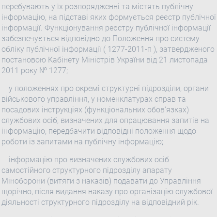
перебувають у їх розпорядженні та містять публічну
інформацію, на підставі яких формується реєстр публічної
інформації. Функціонування реєстру публічної інформації
забезпечується відповідно до Положення про систему
обліку публічної інформації ( 1277-2011-п ), затвердженого
постановою Кабінету Міністрів України від 21 листопада
2011 року № 1277;
у положеннях про окремі структурні підрозділи, органи
військового управління, у номенклатурах справ та
посадових інструкціях (функціональних обов’язках)
службових осіб, визначених для опрацювання запитів на
інформацію, передбачити відповідні положення щодо
роботи із запитами на публічну інформацію;
інформацію про визначених службових осіб
самостійного структурного підрозділу апарату
Міноборони (витяги з наказів) подавати до Управління
щорічно, після видання наказу про організацію службової
діяльності структурного підрозділу на відповідний рік.