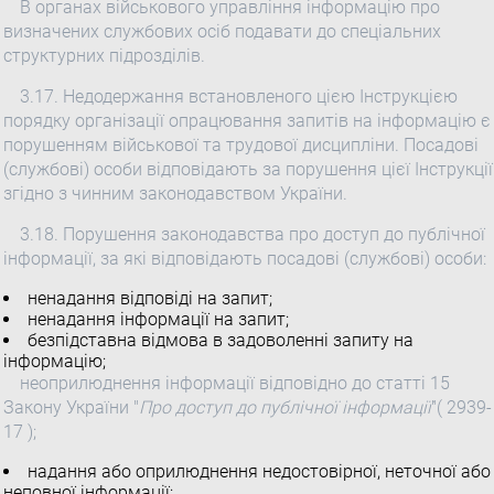
В органах військового управління інформацію про
визначених службових осіб подавати до спеціальних
структурних підрозділів.
3.17. Недодержання встановленого цією Інструкцією
порядку організації опрацювання запитів на інформацію є
порушенням військової та трудової дисципліни. Посадові
(службові) особи відповідають за порушення цієї Інструкції
згідно з чинним законодавством України.
3.18. Порушення законодавства про доступ до публічної
інформації, за які відповідають посадові (службові) особи:
ненадання відповіді на запит;
ненадання інформації на запит;
безпідставна відмова в задоволенні запиту на
інформацію;
неоприлюднення інформації відповідно до статті 15
Закону України "
Про доступ до публічної інформації
"( 2939-
17 );
надання або оприлюднення недостовірної, неточної або
неповної інформації;