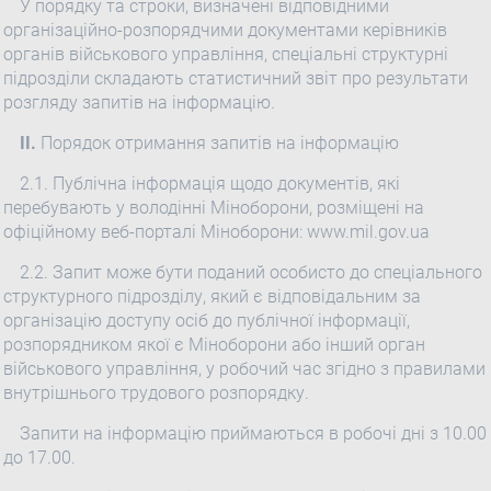
У порядку та строки, визначені відповідними
організаційно-розпорядчими документами керівників
органів військового управління, спеціальні структурні
підрозділи складають статистичний звіт про результати
розгляду запитів на інформацію.
II.
Порядок отримання запитів на інформацію
2.1. Публічна інформація щодо документів, які
перебувають у володінні Міноборони, розміщені на
офіційному веб-порталі Міноборони: www.mil.gov.ua
2.2. Запит може бути поданий особисто до спеціального
структурного підрозділу, який є відповідальним за
організацію доступу осіб до публічної інформації,
розпорядником якої є Міноборони або інший орган
військового управління, у робочий час згідно з правилами
внутрішнього трудового розпорядку.
Запити на інформацію приймаються в робочі дні з 10.00
до 17.00.