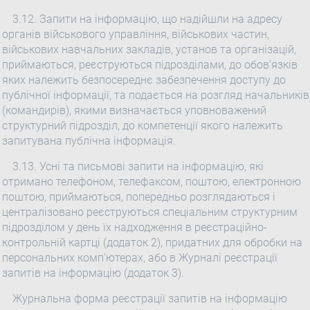
3.12. Запити на інформацію, що надійшли на адресу
органів військового управління, військових частин,
військових навчальних закладів, установ та організацій,
приймаються, реєструються підрозділами, до обов’язків
яких належить безпосереднє забезпечення доступу до
публічної інформації, та подається на розгляд начальників
(командирів), якими визначається уповноважений
структурний підрозділ, до компетенції якого належить
запитувана публічна інформація.
3.13. Усні та письмові запити на інформацію, які
отримано телефоном, телефаксом, поштою, електронною
поштою, приймаються, попередньо розглядаються і
централізовано реєструються спеціальним структурним
підрозділом у день їх надходження в реєстраційно-
контрольній картці (додаток 2), придатних для обробки на
персональних комп’ютерах, або в Журналі реєстрації
запитів на інформацію (додаток 3).
Журнальна форма реєстрації запитів на інформацію