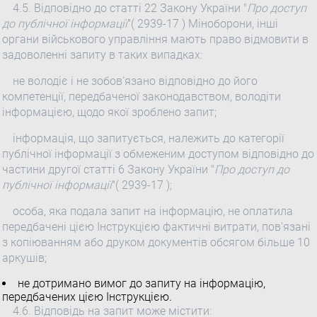
4.5. Відповідно до статті 22 Закону України "
Про доступ
до публічної інформації
"( 2939-17 ) Міноборони, інші
органи військового управління мають право відмовити в
задоволенні запиту в таких випадках:
не володіє і не зобов’язано відповідно до його
компетенції, передбаченої законодавством, володіти
інформацією, щодо якої зроблено запит;
інформація, що запитується, належить до категорії
публічної інформації з обмеженим доступом відповідно до
частини другої статті 6 Закону України "
Про доступ до
публічної інформації
"( 2939-17 );
особа, яка подала запит на інформацію, не оплатила
передбачені цією Інструкцією фактичні витрати, пов’язані
з копіюванням або друком документів обсягом більше 10
аркушів;
не дотримано вимог до запиту на інформацію,
передбачених цією Інструкцією.
4.6. Відповідь на запит може містити: