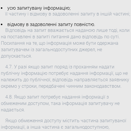
усю запитувану інформацію;
її частину і відмову в задоволенні запиту в іншій частині;
відмову в задоволенні запиту повністю.
Відповідь на запит вважається наданою лише тоді, коли
на поставлені в запиті питання дано відповідь по суті.
Посилання на те, що інформація може бути одержана
запитувачем із загальнодоступних джерел, не
допускається.
4.7. У разі якщо запит поряд із проханням надати
публічну інформацію потребує надання інформації, що не
належить до публічної, відповідь направляється заявнику
окремо у строки, передбачені чинним законодавством.
4.8. Якщо запит потребує надання інформації з
обмеженим доступом, така інформація запитувачу не
надається.
Якщо обмеження доступу містить частина запитуваної
інформації, а інша частина є загальнодоступною,