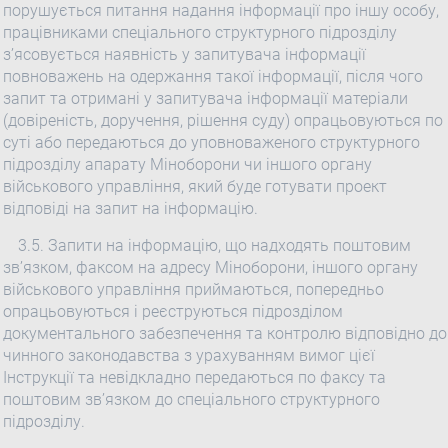
порушується питання надання інформації про іншу особу,
працівниками спеціального структурного підрозділу
з’ясовується наявність у запитувача інформації
повноважень на одержання такої інформації, після чого
запит та отримані у запитувача інформації матеріали
(довіреність, доручення, рішення суду) опрацьовуються по
суті або передаються до уповноваженого структурного
підрозділу апарату Міноборони чи іншого органу
військового управління, який буде готувати проект
відповіді на запит на інформацію.
3.5. Запити на інформацію, що надходять поштовим
зв’язком, факсом на адресу Міноборони, іншого органу
військового управління приймаються, попередньо
опрацьовуються і реєструються підрозділом
документального забезпечення та контролю відповідно до
чинного законодавства з урахуванням вимог цієї
Інструкції та невідкладно передаються по факсу та
поштовим зв’язком до спеціального структурного
підрозділу.