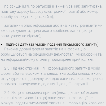
прізвище, ім’я, по батькові (найменування) запитувача,
поштову адресу (адресу електронної пошти) або номер
засобу зв’язку (якщо такий є);
загальний опис інформації або вид, назву, реквізити чи
зміст документа, щодо якого зроблено запит (якщо
запитувачу це відомо);
підпис і дату (за умови подання письмового запиту).
Рекомендовані форми запитів на інформацію
розміщуються на офіційному веб-порталі Міноборони та
на інформаційному стенді у приміщенні приймальні.
2.3. Під час отримання інформаційного запиту в усній
формі або телефоном відповідальна особа спеціального
структурного підрозділу складає запит на інформацію за
формою, наведеною в додатку 1 до цієї Інструкції.
2.4. Якщо з поважних причин (інвалідність, обмежені
фізичні можливості тощо) запитувачі інформації не
можуть подати письмовий запит на інформацію, його має