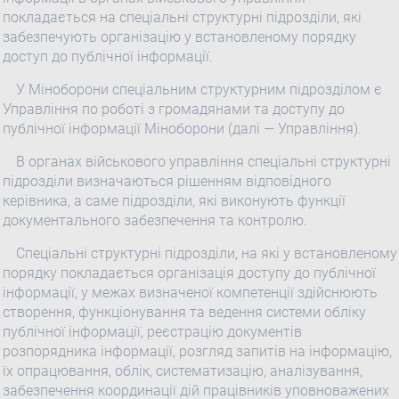
покладається на спеціальні структурні підрозділи, які
забезпечують організацію у встановленому порядку
доступ до публічної інформації.
У Міноборони спеціальним структурним підрозділом є
Управління по роботі з громадянами та доступу до
публічної інформації Міноборони (далі — Управління).
В органах військового управління спеціальні структурні
підрозділи визначаються рішенням відповідного
керівника, а саме підрозділи, які виконують функції
документального забезпечення та контролю.
Спеціальні структурні підрозділи, на які у встановленому
порядку покладається організація доступу до публічної
інформації, у межах визначеної компетенції здійснюють
створення, функціонування та ведення системи обліку
публічної інформації, реєстрацію документів
розпорядника інформації, розгляд запитів на інформацію,
їх опрацювання, облік, систематизацію, аналізування,
забезпечення координації дій працівників уповноважених