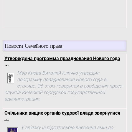
Новости Семейного права
Утверждена программа празднования Нового года
...
Мэр Киева Виталий Кличко утвердил
программу празднования Нового года в
столице. Об этом говорится в сообщении пресс-
служба Киевской городской государственной
администрации.
Очільники вищих органів судової влади звернулися
...
У зв’язку із підготовкою внесення змін до