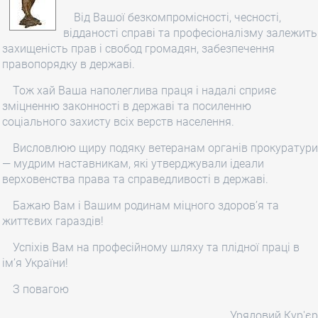
Від Вашої безкомпромісності, чесності,
відданості справі та професіоналізму залежить
захищеність прав і свобод громадян, забезпечення
правопорядку в державі.
Тож хай Ваша наполеглива праця і надалі сприяє
зміцненню законності в державі та посиленню
соціального захисту всіх верств населення.
Висловлюю щиру подяку ветеранам органів прокуратури
— мудрим наставникам, які утверджували ідеали
верховенства права та справедливості в державі.
Бажаю Вам і Вашим родинам міцного здоров’я та
життєвих гараздів!
Успіхів Вам на професійному шляху та плідної праці в
ім’я України!
З повагою
Урядовий Кур'єр