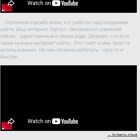
Огромное спасибо всем, кто работал над созданием
сайта. Ваш интернет портал - без всякого сомнения
сейчас - единственный в своем роде. Здорово, что есть
такие нужные интернет сайты. Этот сайт очень прост в
использовании. На нем полезно работать - просто и
быстро.
→ Оставить отзыв