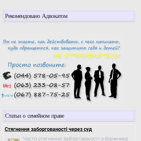
Рекомендовано Адвокатом
Статьи о семейном праве
Стягнення заборгованості через суд
Часто стягнення заборгованості з боржника