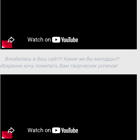
ПОСТАНОВЛЯЄ:
Влюбилась в Ваш сайт!!! Какие же Вы молодцы!!!
Искренне хочу пожелать Вам творческих успехов!