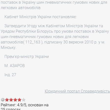
поставок в Україну шин пневматичних гумових нових для
легкових автомобілів
Кабінет Міністрів України постановляє:
Затвердити Угоду між Кабінетом Міністрів України та
Урядом Республіки Білорусь про умови поставок в Україну
шин пневматичних гумових нових для легкових
автомобілів( 112_163 ), підписану 30 вересня 2010 р. у м.
Мінську.
Прем'єр-міністр України
М. АЗАРОВ
Інд. 27
Юридичний портал Справедливість
Рейтинг:
4.9
/
5
, основан на
25
голосах.