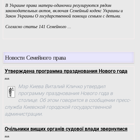
Новости Семейного права
Утверждена программа празднования Нового года
...
Мэр Киева Виталий Кличко утвердил
программу празднования Нового года в
столице. Об этом говорится в сообщении пресс-
служба Киевской городской государственной
администрации.
Очільники вищих органів судової влади звернулися
...