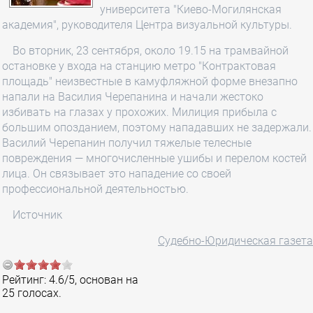
университета "Киево-Могилянская
академия", руководителя Центра визуальной культуры.
Во вторник, 23 сентября, около 19.15 на трамвайной
остановке у входа на станцию метро "Контрактовая
площадь" неизвестные в камуфляжной форме внезапно
напали на Василия Черепанина и начали жестоко
избивать на глазах у прохожих. Милиция прибыла с
большим опозданием, поэтому нападавших не задержали.
Василий Черепанин получил тяжелые телесные
повреждения — многочисленные ушибы и перелом костей
лица. Он связывает это нападение со своей
профессиональной деятельностью.
Источник
Судебно-Юридическая газета
Рейтинг:
4.6
/
5
, основан на
25
голосах.