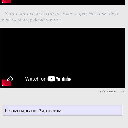
Этот портал просто отпад. Благодарю. Чрезвычайно
полезный и удобный портал.
→ Оставить отзыв
Рекомендовано Адвокатом