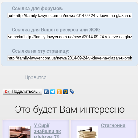
Ссылка для форумов:
Ссылка для Вашего ресурса или ЖЖ:
Ссылка на эту страницу:
Нравится
Поделиться…
Это будет Вам интересно
У Сирії
Стягнення
знайшли як
мінімум 79