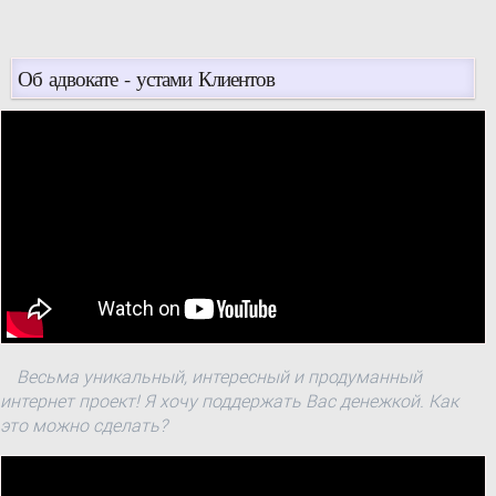
Об адвокате - устами Клиентов
Весьма уникальный, интересный и продуманный
интернет проект! Я хочу поддержать Вас денежкой. Как
это можно сделать?