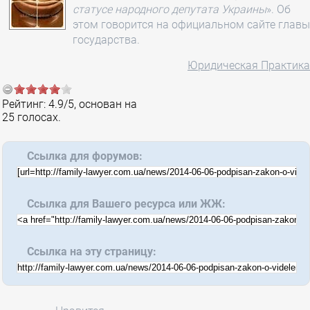
статусе народного депутата Украины
». Об
этом говорится на официальном сайте главы
государства.
Юридическая Практика
Рейтинг:
4.9
/
5
, основан на
25
голосах.
Ссылка для форумов:
Ссылка для Вашего ресурса или ЖЖ:
Ссылка на эту страницу: