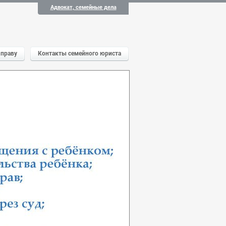
Адвокат, семейные дела
 праву
Контакты семейного юриста