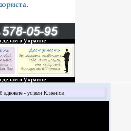
б адвокате - устами Клиентов