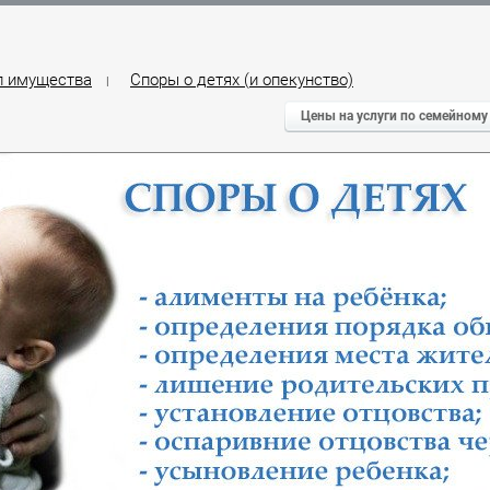
л имущества
Споры о детях (и опекунство)
|
Цены на услуги по семейному