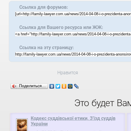
Ссылка для форумов:
Ссылка для Вашего ресурса или ЖЖ:
Ссылка на эту страницу:
Нравится
Поделиться…
Это будет Ва
Кодекс суддівської етики, З'їзд суддів
України