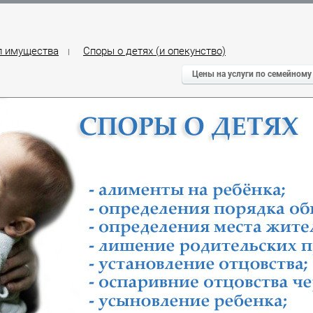
л имущества
Споры о детях (и опекунство)
|
Цены на услуги по семейному