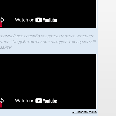
громнейшее спасибо создателям этого интернет
тала!!! Он действительно - находка! Так держать!!!
зайте!
→ Оставить отзыв