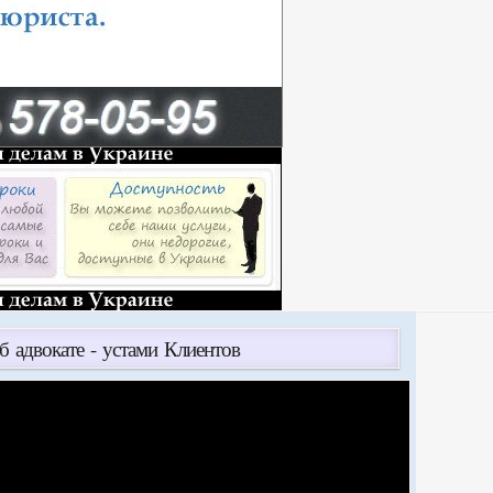
б адвокате - устами Клиентов