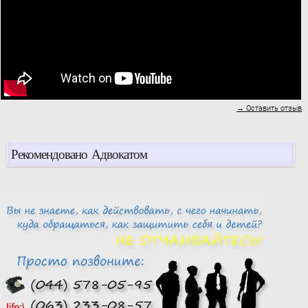
→ Оставить отзыв
Рекомендовано Адвокатом