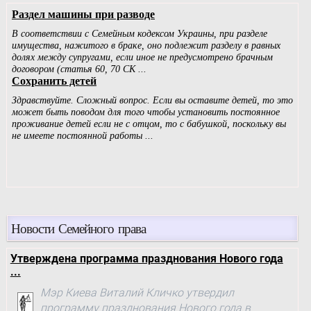
Новости Семейного права
Утверждена программа празднования Нового года
...
Мэр Киева Виталий Кличко утвердил
программу празднования Нового года в