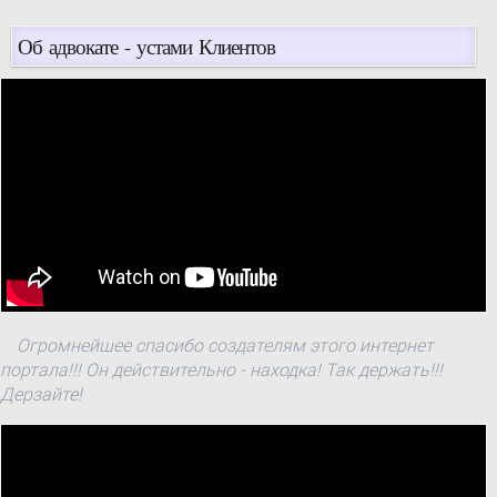
Об адвокате - устами Клиентов
Огромнейшее спасибо создателям этого интернет
портала!!! Он действительно - находка! Так держать!!!
Дерзайте!