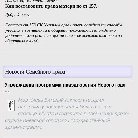
Новости Семейного права
Утверждена программа празднования Нового года
...
Мэр Киева Виталий Кличко утвердил
программу празднования Нового года в
столице. Об этом говорится в сообщении пресс-
служба Киевской городской государственной
администрации.