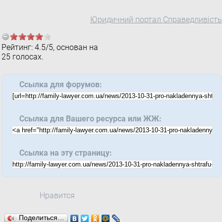
Юридичний портал Справедливість
Рейтинг:
4.5
/
5
, основан на
25
голосах.
Ссылка для форумов:
Ссылка для Вашего ресурса или ЖЖ:
Ссылка на эту страницу:
Нравится
Поделиться…