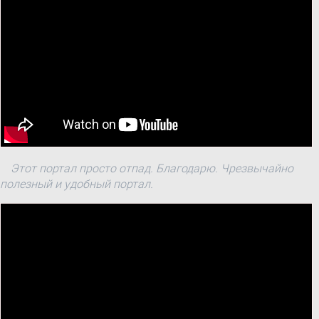
Этот портал просто отпад. Благодарю. Чрезвычайно
полезный и удобный портал.