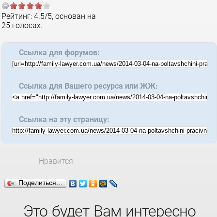
Рейтинг:
4.5
/
5
, основан на
25
голосах.
Ссылка для форумов:
Ссылка для Вашего ресурса или ЖЖ:
Ссылка на эту страницу:
Нравится
Поделиться…
Это будет Вам интересно