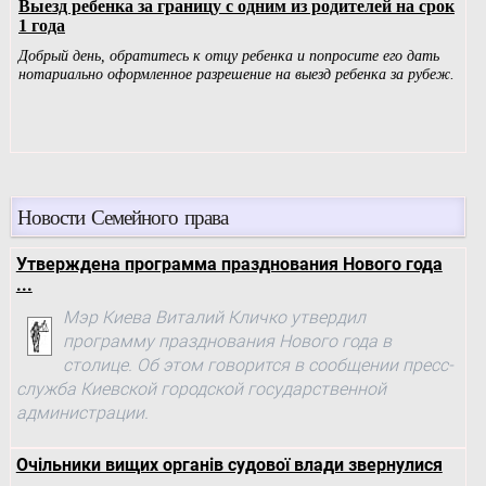
Новости Семейного права
Утверждена программа празднования Нового года
...
Мэр Киева Виталий Кличко утвердил
программу празднования Нового года в
столице. Об этом говорится в сообщении пресс-
служба Киевской городской государственной
администрации.
Очільники вищих органів судової влади звернулися
...