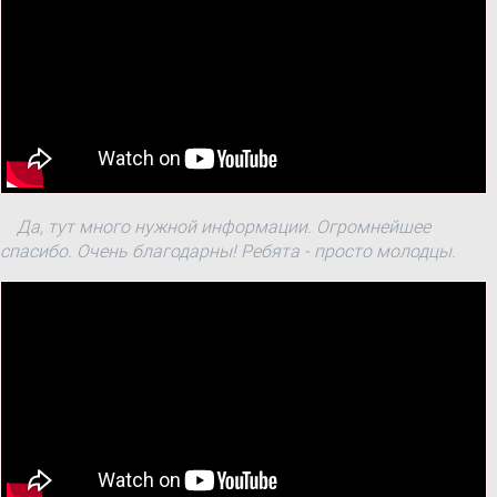
Да, тут много нужной информации. Огромнейшее
спасибо. Очень благодарны! Ребята - просто молодцы.