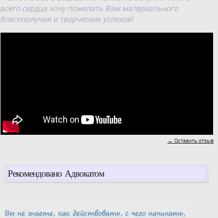
всего сердца хочу пожелать Вам материального
благополучия и творческих успехов!
→ Оставить отзыв
Рекомендовано Адвокатом