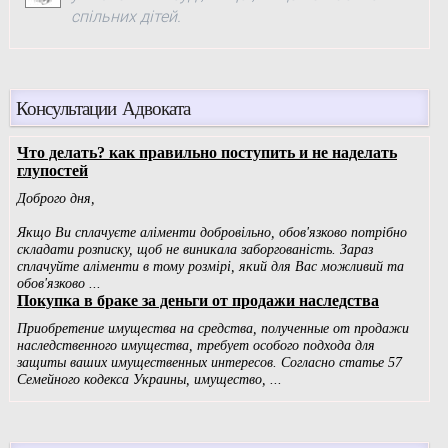
спільних дітей.
Консультации Адвоката