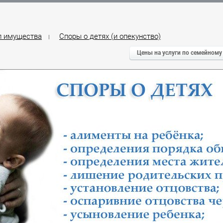
л имущества
Споры о детях (и опекунство)
|
Цены на услуги по семейному