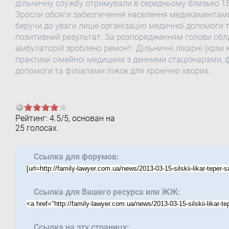
дільничну службу отримували в середньому близько 1
Зросли обсяги забезпечення населення медикаментами
беручи до уваги лише організацію медичної допомоги т
позитивний результат. За розпорядженням голови облде
амбулаторій зроблено ремонт. Дільничні лікарні (крім 
практики сімейної медицини з денними стаціонарами,
допомоги та філіалами ліжок для хронічно хворих.
Рейтинг:
4.5
/
5
, основан на
25
голосах.
Ссылка для форумов:
Ссылка для Вашего ресурса или ЖЖ:
Ссылка на эту страницу: