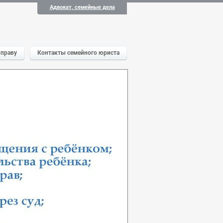
Адвокат, семейные дела
 праву
Контакты семейного юриста