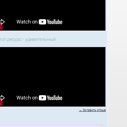
тот ресурс - удивительный.
→ Оставить отзыв