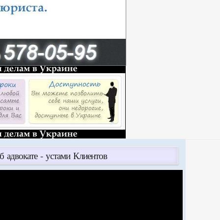
б адвокате - устами Клиентов