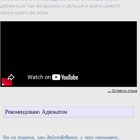
держаться так же высоко и дальше и всего самого...
наилучшего во всем.
→ Оставить отзыв
Рекомендовано Адвокатом