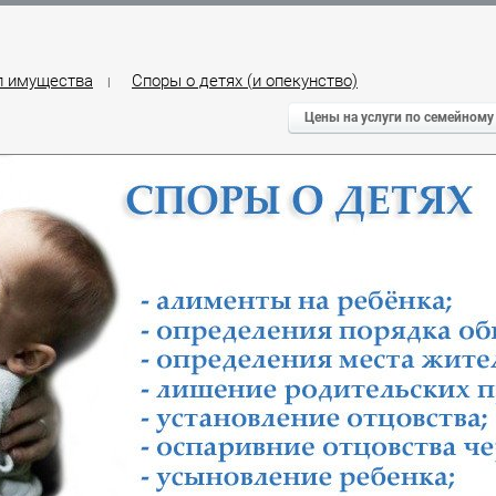
л имущества
Споры о детях (и опекунство)
|
Цены на услуги по семейному