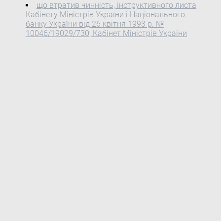
що втратив чинність, інструктивного листа
Кабінету Міністрів України і Національного
банку України від 26 квітня 1993 р. №
10046/19029/730, Кабінет Міністрів України