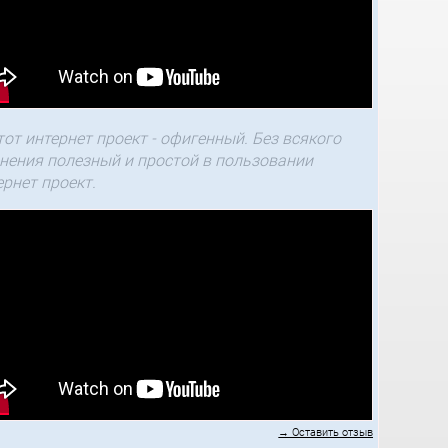
тот интернет проект - офигенный. Без всякого
нения полезный и простой в пользовании
ернет проект.
→ Оставить отзыв