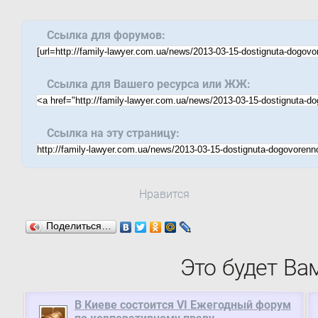
Ссылка для форумов:
Ссылка для Вашего ресурса или ЖЖ:
Ссылка на эту страницу:
Нравится
Поделиться…
Это будет Ва
В Киеве состоится VI Ежегодный форум