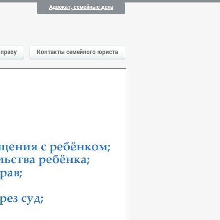
Адвокат, семейные дела
 праву
Контакты семейного юриста