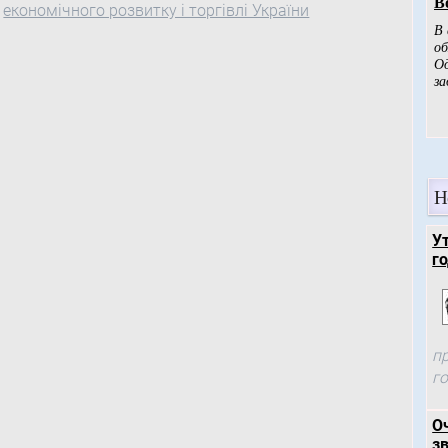
економічного розвитку і торгівлі України
Н
У
го
п
г
О
зв