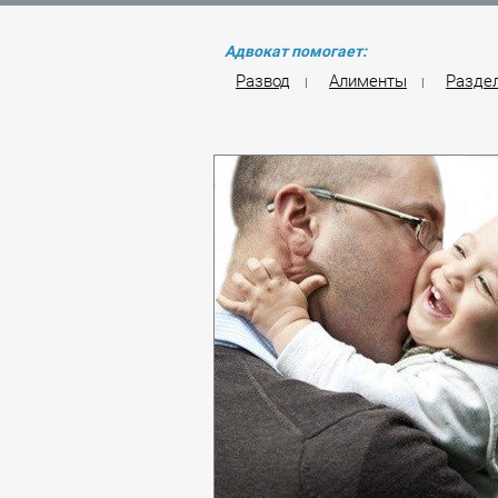
Адвокат помогает:
Развод
Алименты
Разде
|
|