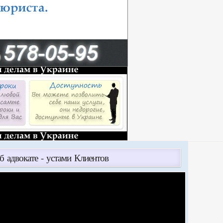
б адвокате - устами Клиентов