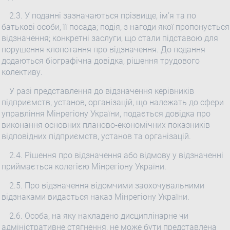
2.3. У поданні зазначаються прізвище, ім’я та по
батькові особи, її посада; подія, з нагоди якої пропонується
відзначення; конкретні заслуги, що стали підставою для
порушення клопотання про відзначення. До подання
додаються біографічна довідка, рішення трудового
колективу.
У разі представлення до відзначення керівників
підприємств, установ, організацій, що належать до сфери
управління Мінрегіону України, подається довідка про
виконання основних планово-економічних показників
відповідних підприємств, установ та організацій.
2.4. Рішення про відзначення або відмову у відзначенні
приймається колегією Мінрегіону України.
2.5. Про відзначення відомчими заохочувальними
відзнаками видається наказ Мінрегіону України.
2.6. Особа, на яку накладено дисциплінарне чи
адміністративне стягнення, не може бути представлена