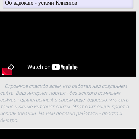
Об адвокате - устами Клиентов
Огромное спасибо всем, кто работал над созданием
сайта. Ваш интернет портал - без всякого сомнения
сейчас - единственный в своем роде. Здорово, что есть
такие нужные интернет сайты. Этот сайт очень прост в
использовании. На нем полезно работать - просто и
быстро.