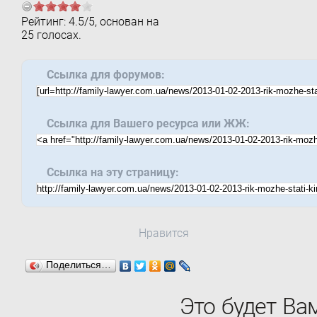
Рейтинг:
4.5
/
5
, основан на
25
голосах.
Ссылка для форумов:
Ссылка для Вашего ресурса или ЖЖ:
Ссылка на эту страницу:
Нравится
Поделиться…
Это будет Ва