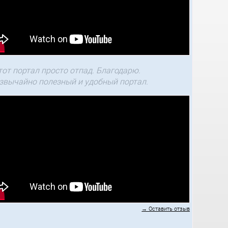
тот портал просто отпад. Благодарю.
звычайно полезный и удобный портал.
→ Оставить отзыв