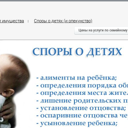
л имущества
Споры о детях (и опекунство)
|
Цены на услуги по семейному