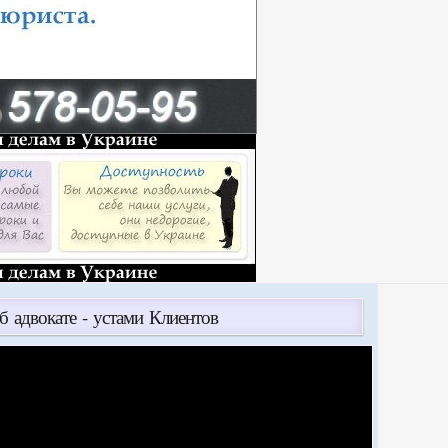
б адвокате - устами Клиентов