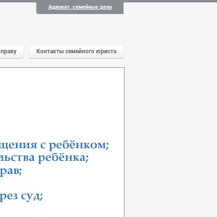
Адвокат, семейные дела
 праву
Контакты семейного юриста