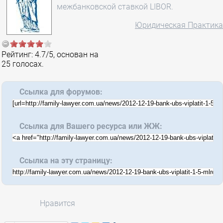
межбанковской ставкой LIBOR.
Юридическая Практика
Рейтинг:
4.7
/
5
, основан на
25
голосах.
Ссылка для форумов:
Ссылка для Вашего ресурса или ЖЖ:
Ссылка на эту страницу:
Нравится