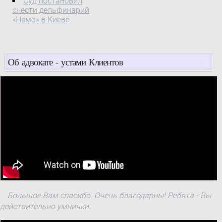
Суд постановил
снести дельфинарий
«Немо» в Киеве
Об адвокате - устами Клиентов
Большое Вам спасибо. Очень благодарны! Ребята - Вы
действительно умнички.