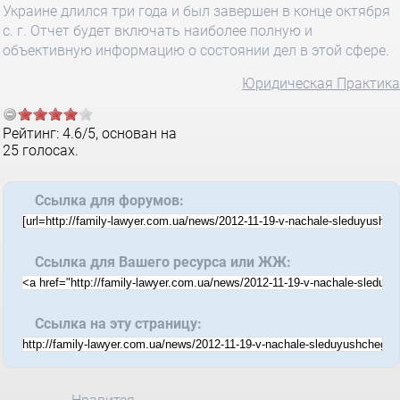
Украине длился три года и был завершен в конце октября
с. г. Отчет будет включать наиболее полную и
объективную информацию о состоянии дел в этой сфере.
Юридическая Практика
Рейтинг:
4.6
/
5
, основан на
25
голосах.
Ссылка для форумов:
Ссылка для Вашего ресурса или ЖЖ:
Ссылка на эту страницу: