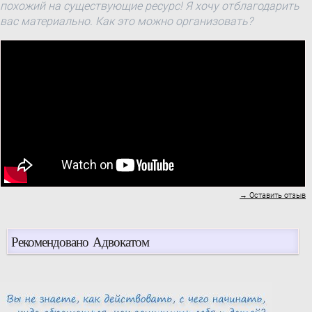
похожий на существующие ресурс! Я хочу отблагодарить
вас материально. Как это можно организовать?
→ Оставить отзыв
Рекомендовано Адвокатом