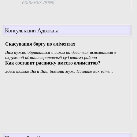
спільних дітей.
Консультации Адвоката