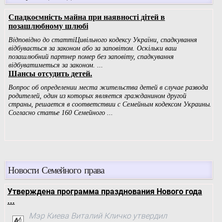
Новости Семейного права
Утверждена программа празднования Нового года
...
Мэр Киева Виталий Кличко утвердил