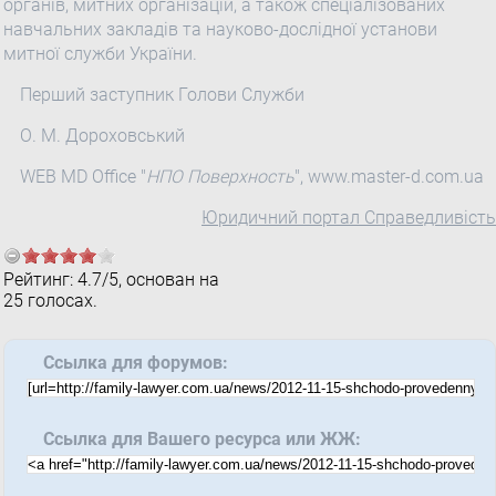
органів, митних організацій, а також спеціалізованих
навчальних закладів та науково-дослідної установи
митної служби України.
Перший заступник Голови Служби
О. М. Дороховський
WEB MD Office "
НПО Поверхность
", www.master-d.com.ua
Юридичний портал Справедливість
Рейтинг:
4.7
/
5
, основан на
25
голосах.
Ссылка для форумов:
Ссылка для Вашего ресурса или ЖЖ: