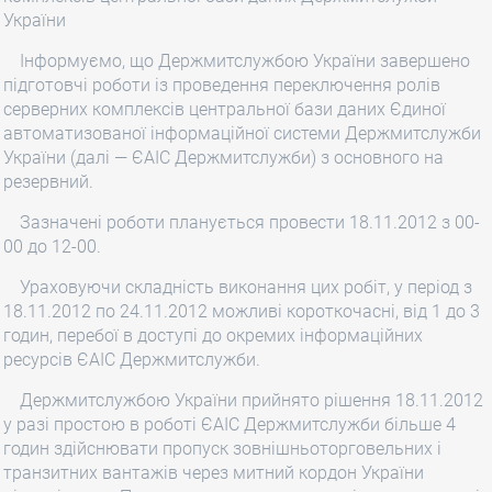
України
Інформуємо, що Держмитслужбою України завершено
підготовчі роботи із проведення переключення ролів
серверних комплексів центральної бази даних Єдиної
автоматизованої інформаційної системи Держмитслужби
України (далі — ЄАІС Держмитслужби) з основного на
резервний.
Зазначені роботи планується провести 18.11.2012 з 00-
00 до 12-00.
Ураховуючи складність виконання цих робіт, у період з
18.11.2012 по 24.11.2012 можливі короткочасні, від 1 до 3
годин, перебої в доступі до окремих інформаційних
ресурсів ЄАІС Держмитслужби.
Держмитслужбою України прийнято рішення 18.11.2012
у разі простою в роботі ЄАІС Держмитслужби більше 4
годин здійснювати пропуск зовнішньоторговельних і
транзитних вантажів через митний кордон України