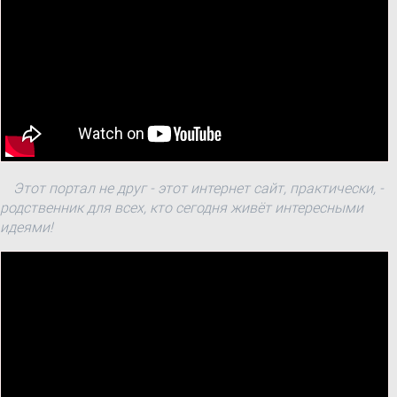
Этот портал не друг - этот интернет сайт, практически, -
родственник для всех, кто сегодня живёт интересными
идеями!