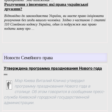
Новости Семейного права
Утверждена программа празднования Нового года
...
Мэр Киева Виталий Кличко утвердил
программу празднования Нового года в
столице. Об этом говорится в сообщении пресс-
служба Киевской городской государственной
администрации.