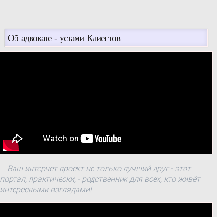
Об адвокате - устами Клиентов
Ваш интернет проект не только лучший друг - этот
портал, практически, - родственник для всех, кто живёт
интересными взглядами!