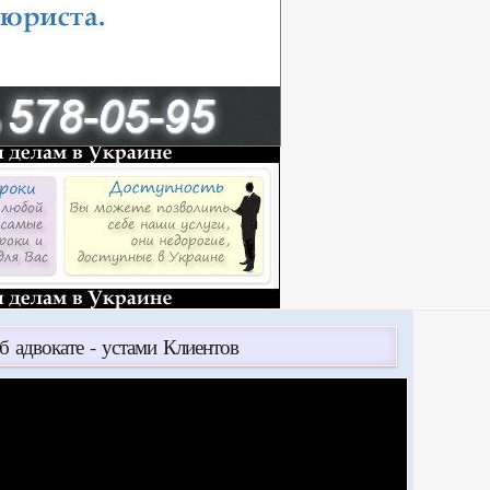
б адвокате - устами Клиентов