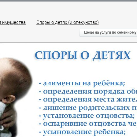
л имущества
Споры о детях (и опекунство)
|
Цены на услуги по семейному