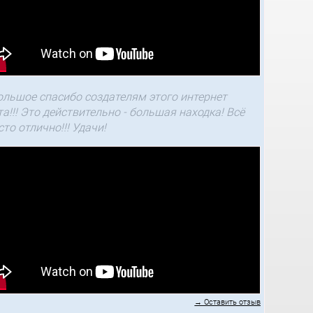
ольшое спасибо создателям этого интернет
та!!! Это действительно - большая находка! Всё
сто отлично!!! Удачи!
→ Оставить отзыв