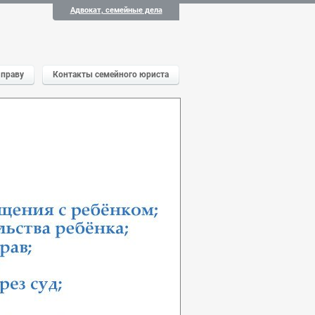
Адвокат, семейные дела
 праву
Контакты семейного юриста