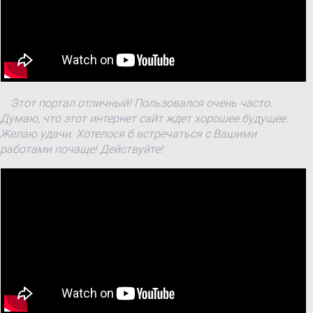
Этот портал отличный! Пользовался очень часто.
Думаю, что этот интернет сайт ждет хорошее будущее.
Желаю удачи. Хотелося б встречаться с Вашими
работами почаще! Действуйте!