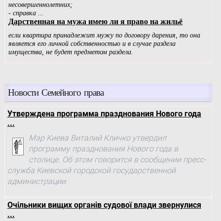
Новости Семейного права
Утверждена программа празднования Нового года
...
Мэр Киева Виталий Кличко утвердил
программу празднования Нового года в
столице. Об этом говорится в сообщении пресс-
служба Киевской городской государственной
администрации.
Очільники вищих органів судової влади звернулися
...