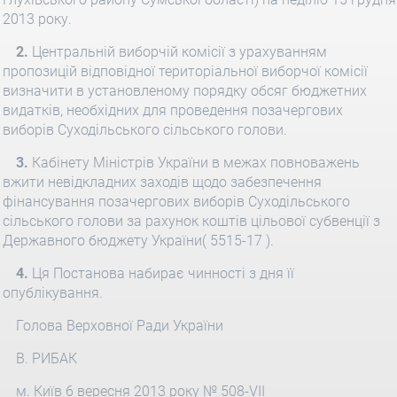
2013 року.
2.
Центральній виборчій комісії з урахуванням
пропозицій відповідної територіальної виборчої комісії
визначити в установленому порядку обсяг бюджетних
видатків, необхідних для проведення позачергових
виборів Суходільського сільського голови.
3.
Кабінету Міністрів України в межах повноважень
вжити невідкладних заходів щодо забезпечення
фінансування позачергових виборів Суходільського
сільського голови за рахунок коштів цільової субвенції з
Державного бюджету України( 5515-17 ).
4.
Ця Постанова набирає чинності з дня її
опублікування.
Голова Верховної Ради України
В. РИБАК
м. Київ 6 вересня 2013 року № 508-VII