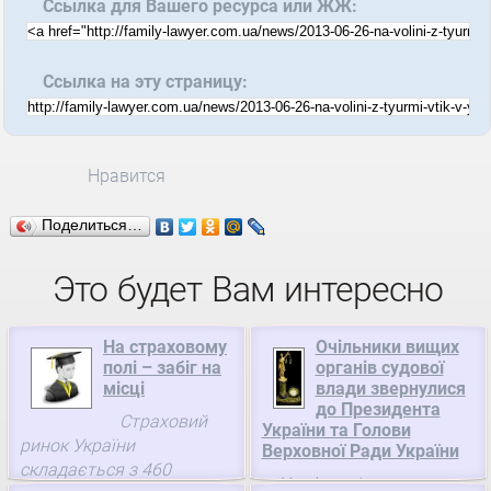
Ссылка для Вашего ресурса или ЖЖ:
Ссылка на эту страницу:
Нравится
Поделиться…
Это будет Вам интересно
На страховому
Очільники вищих
полі – забіг на
органів судової
місці
влади звернулися
до Президента
Страховий
України та Голови
ринок України
Верховної Ради України
складається з 460
У зв’язку із