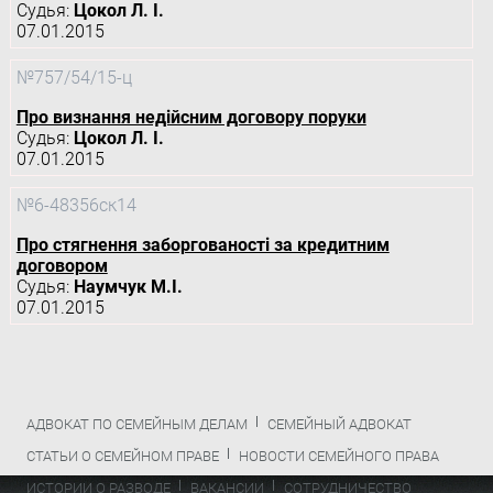
Судья:
Цокол Л. І.
07.01.2015
№757/54/15-ц
Про визнання недійсним договору поруки
Судья:
Цокол Л. І.
07.01.2015
№6-48356ск14
Про стягнення заборгованості за кредитним
договором
Судья:
Наумчук М.І.
07.01.2015
АДВОКАТ ПО СЕМЕЙНЫМ ДЕЛАМ
СЕМЕЙНЫЙ АДВОКАТ
СТАТЬИ О СЕМЕЙНОМ ПРАВЕ
НОВОСТИ СЕМЕЙНОГО ПРАВА
ИСТОРИИ О РАЗВОДЕ
ВАКАНСИИ
СОТРУДНИЧЕСТВО