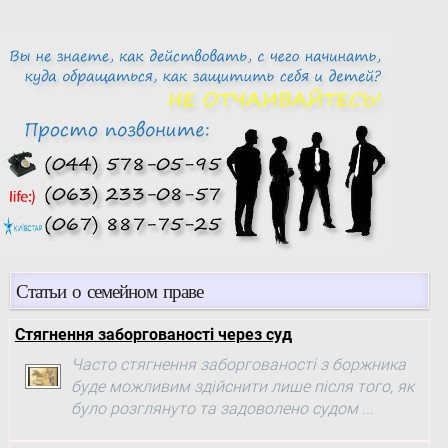
Статьи о семейном праве
Стягнення заборгованості через суд
Часто стягнення заборгованості з боржника
буде можливим здійснити лише після того, як
було розглянуто та задоволено судом ...